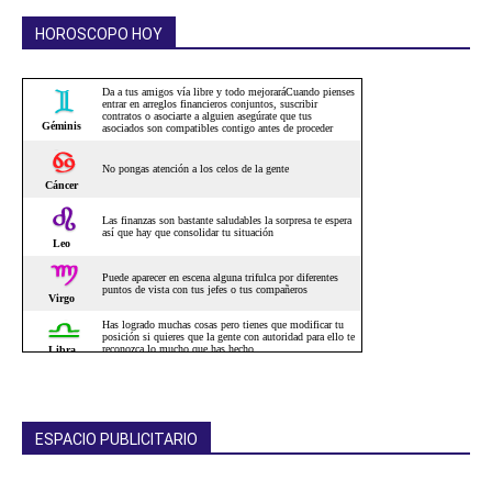
HOROSCOPO HOY
ESPACIO PUBLICITARIO