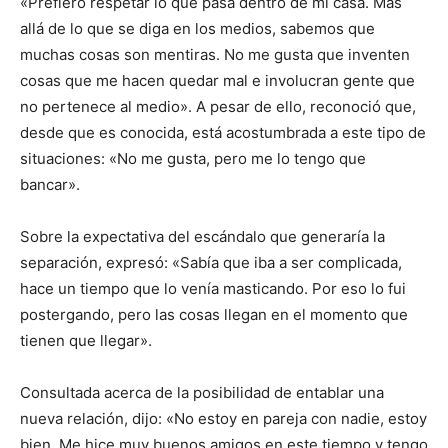
«Prefiero respetar lo que pasa dentro de mi casa. Más
allá de lo que se diga en los medios, sabemos que
muchas cosas son mentiras. No me gusta que inventen
cosas que me hacen quedar mal e involucran gente que
no pertenece al medio». A pesar de ello, reconoció que,
desde que es conocida, está acostumbrada a este tipo de
situaciones: «No me gusta, pero me lo tengo que
bancar».
Sobre la expectativa del escándalo que generaría la
separación, expresó: «Sabía que iba a ser complicada,
hace un tiempo que lo venía masticando. Por eso lo fui
postergando, pero las cosas llegan en el momento que
tienen que llegar».
Consultada acerca de la posibilidad de entablar una
nueva relación, dijo: «No estoy en pareja con nadie, estoy
bien. Me hice muy buenos amigos en este tiempo y tengo