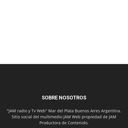
SOBRE NOSOTROS
"JAM radio y Tv Web" Mar del Plata Buenos Aires Argentina.
Sitio social del multimedio JAM Web propiedad de JAM
Productora de Contenido.