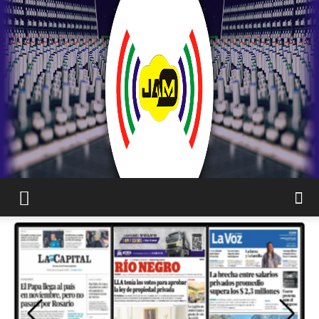
JAM
WEB