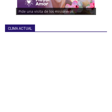
Pide una visita de los misioneros
CLIMA ACTUAL