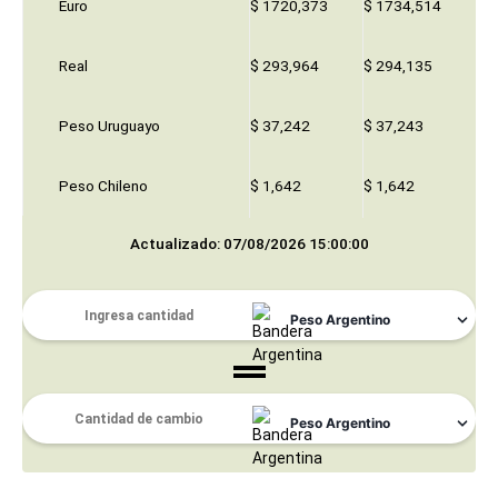
Euro
$ 1720,373
$ 1734,514
Real
$ 293,964
$ 294,135
Peso Uruguayo
$ 37,242
$ 37,243
Peso Chileno
$ 1,642
$ 1,642
Actualizado: 07/08/2026 15:00:00