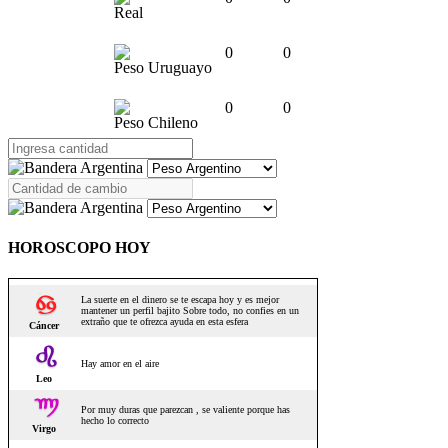
Real
0
0
Peso Uruguayo
0
0
Peso Chileno
HOROSCOPO HOY