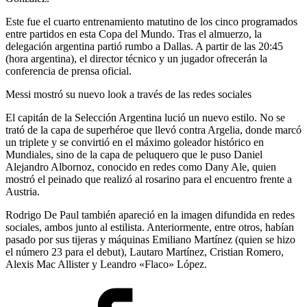
Este fue el cuarto entrenamiento matutino de los cinco programados
entre partidos en esta Copa del Mundo. Tras el almuerzo, la
delegación argentina partió rumbo a Dallas. A partir de las 20:45
(hora argentina), el director técnico y un jugador ofrecerán la
conferencia de prensa oficial.
Messi mostró su nuevo look a través de las redes sociales
El capitán de la Selección Argentina lució un nuevo estilo. No se
trató de la capa de superhéroe que llevó contra Argelia, donde marcó
un triplete y se convirtió en el máximo goleador histórico en
Mundiales, sino de la capa de peluquero que le puso Daniel
Alejandro Albornoz, conocido en redes como Dany Ale, quien
mostró el peinado que realizó al rosarino para el encuentro frente a
Austria.
Rodrigo De Paul también apareció en la imagen difundida en redes
sociales, ambos junto al estilista. Anteriormente, entre otros, habían
pasado por sus tijeras y máquinas Emiliano Martínez (quien se hizo
el número 23 para el debut), Lautaro Martínez, Cristian Romero,
Alexis Mac Allister y Leandro «Flaco» López.