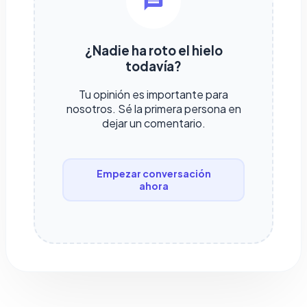
¿Nadie ha roto el hielo
todavía?
Tu opinión es importante para
nosotros. Sé la primera persona en
dejar un comentario.
Empezar conversación
ahora