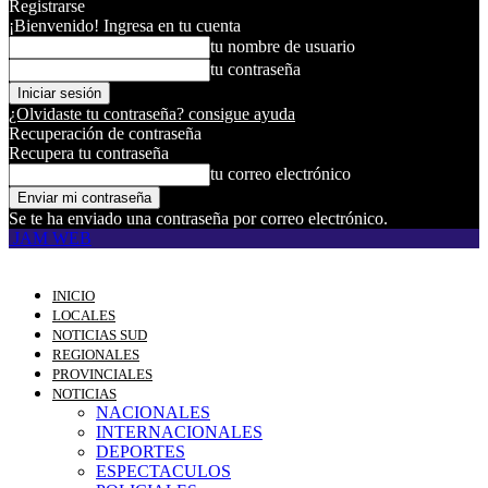
Registrarse
¡Bienvenido! Ingresa en tu cuenta
tu nombre de usuario
tu contraseña
¿Olvidaste tu contraseña? consigue ayuda
Recuperación de contraseña
Recupera tu contraseña
tu correo electrónico
Se te ha enviado una contraseña por correo electrónico.
JAM WEB
INICIO
LOCALES
NOTICIAS SUD
REGIONALES
PROVINCIALES
NOTICIAS
NACIONALES
INTERNACIONALES
DEPORTES
ESPECTACULOS