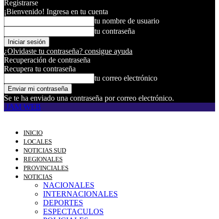
Registrarse
¡Bienvenido! Ingresa en tu cuenta
tu nombre de usuario
tu contraseña
¿Olvidaste tu contraseña? consigue ayuda
Recuperación de contraseña
Recupera tu contraseña
tu correo electrónico
Se te ha enviado una contraseña por correo electrónico.
JAM WEB
INICIO
LOCALES
NOTICIAS SUD
REGIONALES
PROVINCIALES
NOTICIAS
NACIONALES
INTERNACIONALES
DEPORTES
ESPECTACULOS