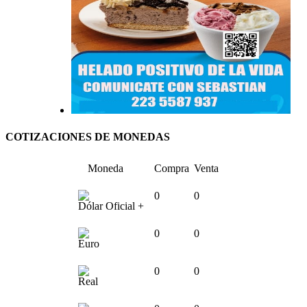
COTIZACIONES DE MONEDAS
Moneda
Compra
Venta
0
0
Dólar Oficial +
0
0
Euro
0
0
Real