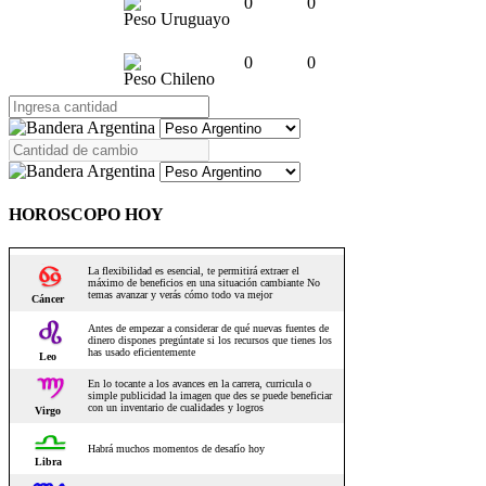
0
0
Peso Uruguayo
0
0
Peso Chileno
HOROSCOPO HOY