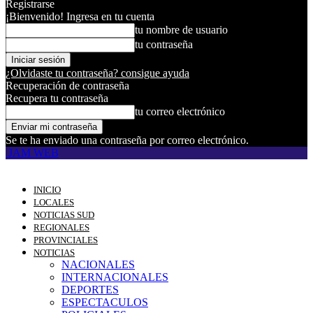
Registrarse
¡Bienvenido! Ingresa en tu cuenta
tu nombre de usuario
tu contraseña
¿Olvidaste tu contraseña? consigue ayuda
Recuperación de contraseña
Recupera tu contraseña
tu correo electrónico
Se te ha enviado una contraseña por correo electrónico.
JAM WEB
INICIO
LOCALES
NOTICIAS SUD
REGIONALES
PROVINCIALES
NOTICIAS
NACIONALES
INTERNACIONALES
DEPORTES
ESPECTACULOS