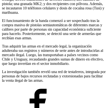
pistola; una granada MK2; y dos recipientes con pólvora. Además,
se incautaron 10 teléfonos celulares y dosis de cocaína rosa (Tusi) y
marihuana.
El funcionamiento de la banda comenzó a ser sospechado tras la
compra masiva de pistolas semiautomáticas de diferentes marcas y
calibres por parte de personas sin capacidad económica suficiente
para hacerlo. Posteriormente, se detectó una serie de armerías que
recibían esas armas.
Tras adquirir las armas en el mercado legal, la organización
adulteraba sus registros y números de serie antes de introducirlas al
mercado ilegal. Luego, las transportaban a países vecinos como
Chile y Uruguay, recaudando grandes sumas de dinero en efectivo,
que luego invertían en el sector inmobiliario.
La investigación también reveló una red de testaferros, integrada por
personas de bajos recursos reclutadas y extorsionadas para facilitar
la venta ilegal de las armas.