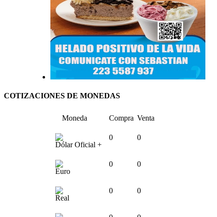
COTIZACIONES DE MONEDAS
Moneda
Compra
Venta
0
0
Dólar Oficial +
0
0
Euro
0
0
Real