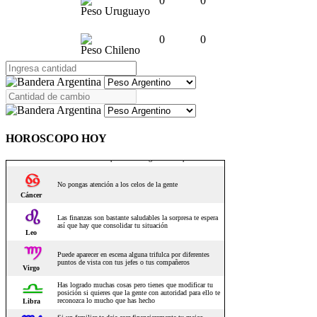
0
0
Peso Uruguayo
0
0
Peso Chileno
HOROSCOPO HOY