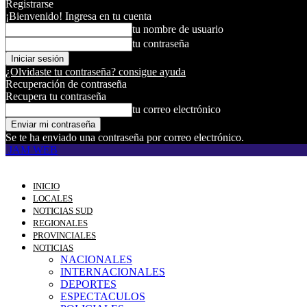
Registrarse
¡Bienvenido! Ingresa en tu cuenta
tu nombre de usuario
tu contraseña
¿Olvidaste tu contraseña? consigue ayuda
Recuperación de contraseña
Recupera tu contraseña
tu correo electrónico
Se te ha enviado una contraseña por correo electrónico.
JAM WEB
INICIO
LOCALES
NOTICIAS SUD
REGIONALES
PROVINCIALES
NOTICIAS
NACIONALES
INTERNACIONALES
DEPORTES
ESPECTACULOS