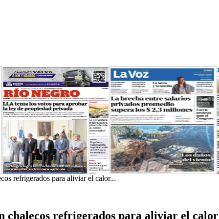
 refrigerados para aliviar el calor...
 chalecos refrigerados para aliviar el calo