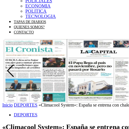
POLICIALES
ECONOMIA
POLITICA
TECNOLOGIA
TAPAS DE DIARIOS
QUIENES SOMOS?
CONTACTO
Inicio
DEPORTES
«Climacool System»: España se entrena con chalecos
DEPORTES
«Climacool System»: España se entrena con