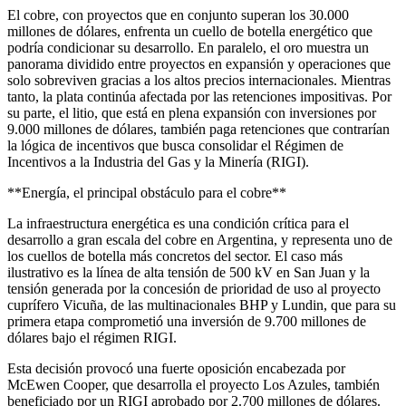
El cobre, con proyectos que en conjunto superan los 30.000
millones de dólares, enfrenta un cuello de botella energético que
podría condicionar su desarrollo. En paralelo, el oro muestra un
panorama dividido entre proyectos en expansión y operaciones que
solo sobreviven gracias a los altos precios internacionales. Mientras
tanto, la plata continúa afectada por las retenciones impositivas. Por
su parte, el litio, que está en plena expansión con inversiones por
9.000 millones de dólares, también paga retenciones que contrarían
la lógica de incentivos que busca consolidar el Régimen de
Incentivos a la Industria del Gas y la Minería (RIGI).
**Energía, el principal obstáculo para el cobre**
La infraestructura energética es una condición crítica para el
desarrollo a gran escala del cobre en Argentina, y representa uno de
los cuellos de botella más concretos del sector. El caso más
ilustrativo es la línea de alta tensión de 500 kV en San Juan y la
tensión generada por la concesión de prioridad de uso al proyecto
cuprífero Vicuña, de las multinacionales BHP y Lundin, que para su
primera etapa comprometió una inversión de 9.700 millones de
dólares bajo el régimen RIGI.
Esta decisión provocó una fuerte oposición encabezada por
McEwen Cooper, que desarrolla el proyecto Los Azules, también
beneficiado por un RIGI aprobado por 2.700 millones de dólares.