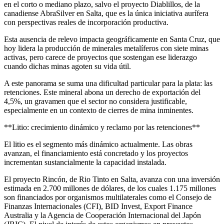
en el corto o mediano plazo, salvo el proyecto Diablillos, de la
canadiense AbraSilver en Salta, que es la única iniciativa aurífera
con perspectivas reales de incorporación productiva.
Esta ausencia de relevo impacta geográficamente en Santa Cruz, que
hoy lidera la producción de minerales metalíferos con siete minas
activas, pero carece de proyectos que sostengan ese liderazgo
cuando dichas minas agoten su vida útil.
A este panorama se suma una dificultad particular para la plata: las
retenciones. Este mineral abona un derecho de exportación del
4,5%, un gravamen que el sector no considera justificable,
especialmente en un contexto de cierres de mina inminentes.
**Litio: crecimiento dinámico y reclamo por las retenciones**
El litio es el segmento más dinámico actualmente. Las obras
avanzan, el financiamiento está concretado y los proyectos
incrementan sustancialmente la capacidad instalada.
El proyecto Rincón, de Rio Tinto en Salta, avanza con una inversión
estimada en 2.700 millones de dólares, de los cuales 1.175 millones
son financiados por organismos multilaterales como el Consejo de
Finanzas Internacionales (CFI), BID Invest, Export Finance
Australia y la Agencia de Cooperación Internacional del Japón