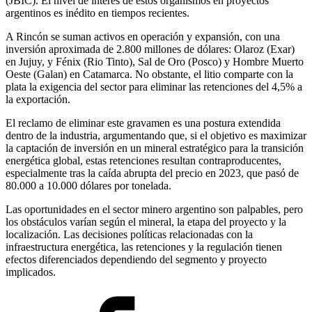
(JBIC). El nivel de interés de estos organismos en proyectos
argentinos es inédito en tiempos recientes.
A Rincón se suman activos en operación y expansión, con una
inversión aproximada de 2.800 millones de dólares: Olaroz (Exar)
en Jujuy, y Fénix (Rio Tinto), Sal de Oro (Posco) y Hombre Muerto
Oeste (Galan) en Catamarca. No obstante, el litio comparte con la
plata la exigencia del sector para eliminar las retenciones del 4,5% a
la exportación.
El reclamo de eliminar este gravamen es una postura extendida
dentro de la industria, argumentando que, si el objetivo es maximizar
la captación de inversión en un mineral estratégico para la transición
energética global, estas retenciones resultan contraproducentes,
especialmente tras la caída abrupta del precio en 2023, que pasó de
80.000 a 10.000 dólares por tonelada.
Las oportunidades en el sector minero argentino son palpables, pero
los obstáculos varían según el mineral, la etapa del proyecto y la
localización. Las decisiones políticas relacionadas con la
infraestructura energética, las retenciones y la regulación tienen
efectos diferenciados dependiendo del segmento y proyecto
implicados.