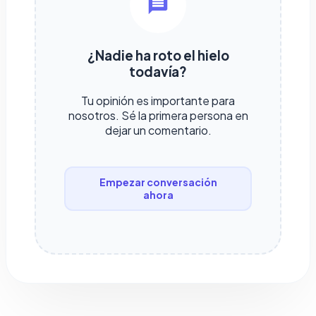
¿Nadie ha roto el hielo
todavía?
Tu opinión es importante para
nosotros. Sé la primera persona en
dejar un comentario.
Empezar conversación
ahora