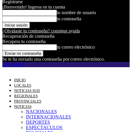
Registrarse
¡Bienvenido! Ingresa en tu cuenta
tu nombre de usuario
tu contraseña
¿Olvidaste tu contraseña? consigue ayuda
Recuperación de contraseña
Recupera tu contraseña
tu correo electrónico
Se te ha enviado una contraseña por correo electrónico.
JAM WEB
INICIO
LOCALES
NOTICIAS SUD
REGIONALES
PROVINCIALES
NOTICIAS
NACIONALES
INTERNACIONALES
DEPORTES
ESPECTACULOS