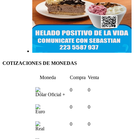
COTIZACIONES DE MONEDAS
Moneda
Compra
Venta
0
0
Dólar Oficial +
0
0
Euro
0
0
Real