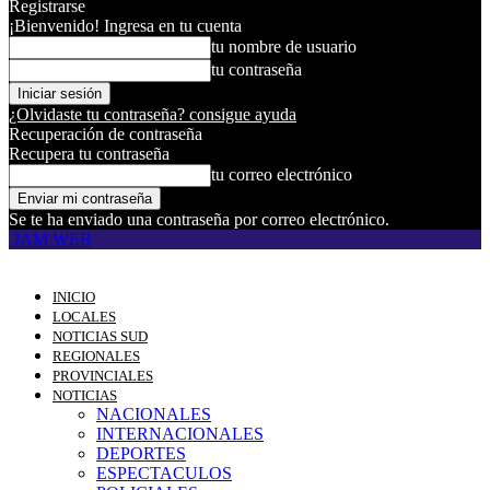
Registrarse
¡Bienvenido! Ingresa en tu cuenta
tu nombre de usuario
tu contraseña
¿Olvidaste tu contraseña? consigue ayuda
Recuperación de contraseña
Recupera tu contraseña
tu correo electrónico
Se te ha enviado una contraseña por correo electrónico.
JAM WEB
INICIO
LOCALES
NOTICIAS SUD
REGIONALES
PROVINCIALES
NOTICIAS
NACIONALES
INTERNACIONALES
DEPORTES
ESPECTACULOS