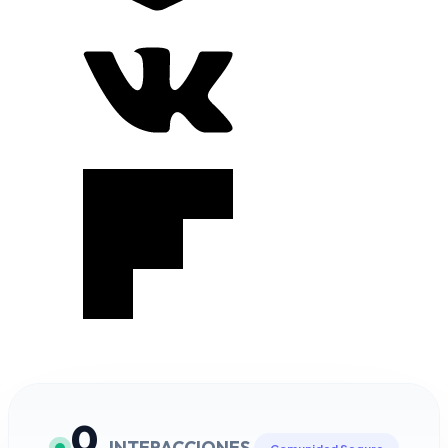
0
INTERACCIONES