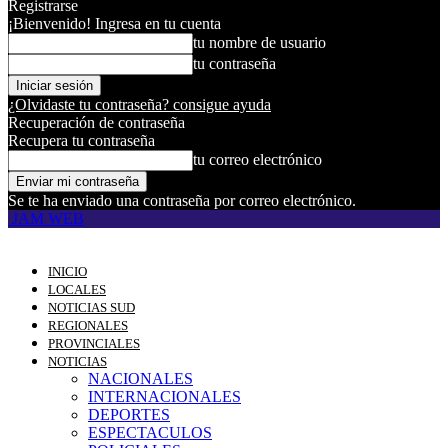
Registrarse
¡Bienvenido! Ingresa en tu cuenta
tu nombre de usuario
tu contraseña
¿Olvidaste tu contraseña? consigue ayuda
Recuperación de contraseña
Recupera tu contraseña
tu correo electrónico
Se te ha enviado una contraseña por correo electrónico.
JAM WEB
INICIO
LOCALES
NOTICIAS SUD
REGIONALES
PROVINCIALES
NOTICIAS
NACIONALES
INTERNACIONALES
DEPORTES
ESPECTACULOS