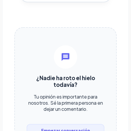
¿Nadie ha roto el hielo
todavía?
Tu opinión es importante para
nosotros. Sé la primera persona en
dejar un comentario.
Empezar conversación