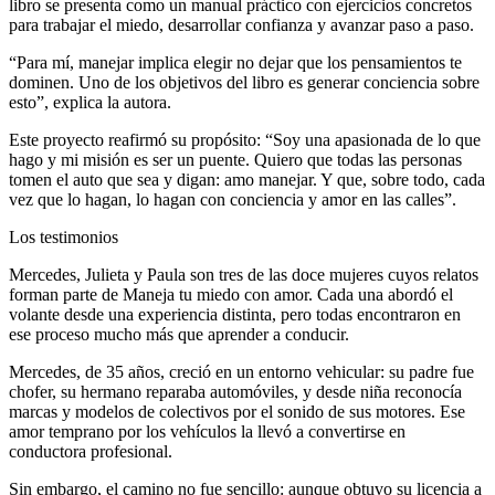
libro se presenta como un manual práctico con ejercicios concretos
para trabajar el miedo, desarrollar confianza y avanzar paso a paso.
“Para mí, manejar implica elegir no dejar que los pensamientos te
dominen. Uno de los objetivos del libro es generar conciencia sobre
esto”, explica la autora.
Este proyecto reafirmó su propósito: “Soy una apasionada de lo que
hago y mi misión es ser un puente. Quiero que todas las personas
tomen el auto que sea y digan: amo manejar. Y que, sobre todo, cada
vez que lo hagan, lo hagan con conciencia y amor en las calles”.
Los testimonios
Mercedes, Julieta y Paula son tres de las doce mujeres cuyos relatos
forman parte de Maneja tu miedo con amor. Cada una abordó el
volante desde una experiencia distinta, pero todas encontraron en
ese proceso mucho más que aprender a conducir.
Mercedes, de 35 años, creció en un entorno vehicular: su padre fue
chofer, su hermano reparaba automóviles, y desde niña reconocía
marcas y modelos de colectivos por el sonido de sus motores. Ese
amor temprano por los vehículos la llevó a convertirse en
conductora profesional.
Sin embargo, el camino no fue sencillo: aunque obtuvo su licencia a