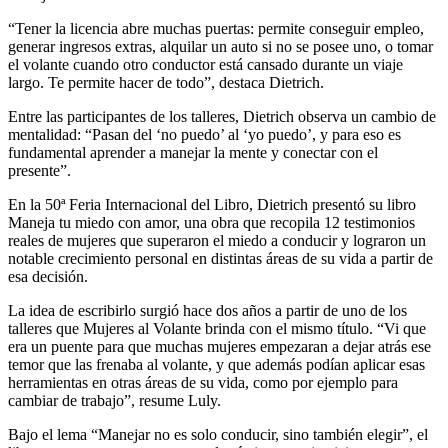
“Tener la licencia abre muchas puertas: permite conseguir empleo,
generar ingresos extras, alquilar un auto si no se posee uno, o tomar
el volante cuando otro conductor está cansado durante un viaje
largo. Te permite hacer de todo”, destaca Dietrich.
Entre las participantes de los talleres, Dietrich observa un cambio de
mentalidad: “Pasan del ‘no puedo’ al ‘yo puedo’, y para eso es
fundamental aprender a manejar la mente y conectar con el
presente”.
En la 50ª Feria Internacional del Libro, Dietrich presentó su libro
Maneja tu miedo con amor, una obra que recopila 12 testimonios
reales de mujeres que superaron el miedo a conducir y lograron un
notable crecimiento personal en distintas áreas de su vida a partir de
esa decisión.
La idea de escribirlo surgió hace dos años a partir de uno de los
talleres que Mujeres al Volante brinda con el mismo título. “Vi que
era un puente para que muchas mujeres empezaran a dejar atrás ese
temor que las frenaba al volante, y que además podían aplicar esas
herramientas en otras áreas de su vida, como por ejemplo para
cambiar de trabajo”, resume Luly.
Bajo el lema “Manejar no es solo conducir, sino también elegir”, el