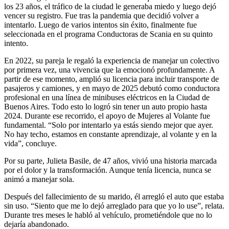
los 23 años, el tráfico de la ciudad le generaba miedo y luego dejó
vencer su registro. Fue tras la pandemia que decidió volver a
intentarlo. Luego de varios intentos sin éxito, finalmente fue
seleccionada en el programa Conductoras de Scania en su quinto
intento.
En 2022, su pareja le regaló la experiencia de manejar un colectivo
por primera vez, una vivencia que la emocionó profundamente. A
partir de ese momento, amplió su licencia para incluir transporte de
pasajeros y camiones, y en mayo de 2025 debutó como conductora
profesional en una línea de minibuses eléctricos en la Ciudad de
Buenos Aires. Todo esto lo logró sin tener un auto propio hasta
2024. Durante ese recorrido, el apoyo de Mujeres al Volante fue
fundamental. “Solo por intentarlo ya estás siendo mejor que ayer.
No hay techo, estamos en constante aprendizaje, al volante y en la
vida”, concluye.
Por su parte, Julieta Basile, de 47 años, vivió una historia marcada
por el dolor y la transformación. Aunque tenía licencia, nunca se
animó a manejar sola.
Después del fallecimiento de su marido, él arregló el auto que estaba
sin uso. “Siento que me lo dejó arreglado para que yo lo use”, relata.
Durante tres meses le habló al vehículo, prometiéndole que no lo
dejaría abandonado.