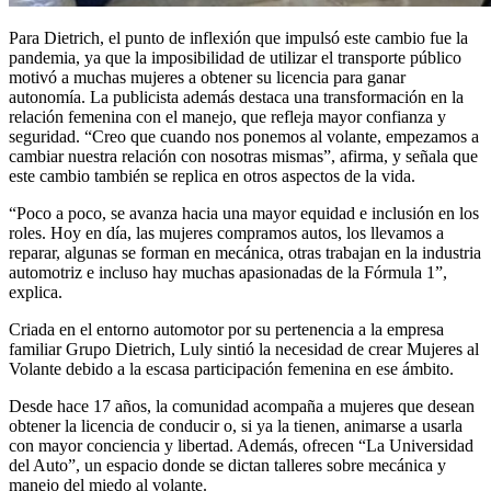
Para Dietrich, el punto de inflexión que impulsó este cambio fue la
pandemia, ya que la imposibilidad de utilizar el transporte público
motivó a muchas mujeres a obtener su licencia para ganar
autonomía. La publicista además destaca una transformación en la
relación femenina con el manejo, que refleja mayor confianza y
seguridad. “Creo que cuando nos ponemos al volante, empezamos a
cambiar nuestra relación con nosotras mismas”, afirma, y señala que
este cambio también se replica en otros aspectos de la vida.
“Poco a poco, se avanza hacia una mayor equidad e inclusión en los
roles. Hoy en día, las mujeres compramos autos, los llevamos a
reparar, algunas se forman en mecánica, otras trabajan en la industria
automotriz e incluso hay muchas apasionadas de la Fórmula 1”,
explica.
Criada en el entorno automotor por su pertenencia a la empresa
familiar Grupo Dietrich, Luly sintió la necesidad de crear Mujeres al
Volante debido a la escasa participación femenina en ese ámbito.
Desde hace 17 años, la comunidad acompaña a mujeres que desean
obtener la licencia de conducir o, si ya la tienen, animarse a usarla
con mayor conciencia y libertad. Además, ofrecen “La Universidad
del Auto”, un espacio donde se dictan talleres sobre mecánica y
manejo del miedo al volante.