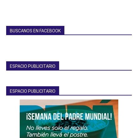
BUSCANOS EN FACEBOOK
ESPACIO PUBLICITARIO
ESPACIO PUBLICITARIO