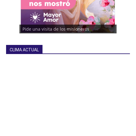
Pide una visita de los misioneros
CLIMA ACTUAL