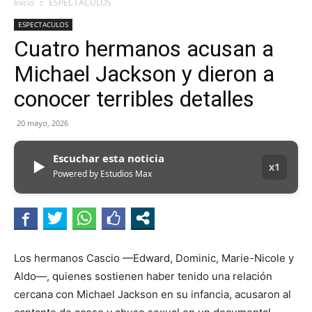
Inicio
ESPECTACULOS
ESPECTACULOS
Cuatro hermanos acusan a
Michael Jackson y dieron a
conocer terribles detalles
20 mayo, 2026
Escuchar esta noticia
▶
x1
Powered by Estudios Max
Los hermanos Cascio —Edward, Dominic, Marie-Nicole y
Aldo—, quienes sostienen haber tenido una relación
cercana con Michael Jackson en su infancia, acusaron al