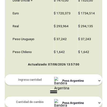
Dólar Oficial +
$ 1470,00
$ 1520,00
Euro
$ 1720,373
$ 1734,514
Real
$ 293,964
$ 294,135
Peso Uruguayo
$ 37,242
$ 37,243
Peso Chileno
$ 1,642
$ 1,642
Actualizado: 07/08/2026 13:57:00