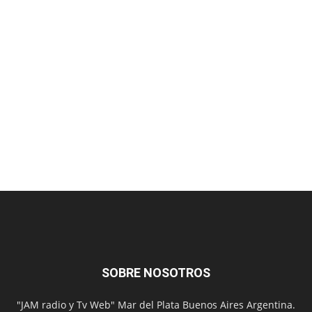
SOBRE NOSOTROS
"JAM radio y Tv Web" Mar del Plata Buenos Aires Argentina.