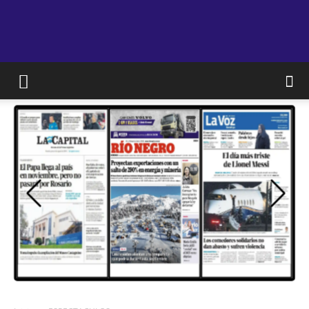
JAM
WEB