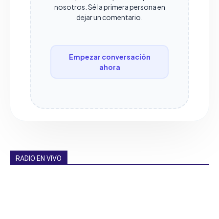
nosotros. Sé la primera persona en
dejar un comentario.
Empezar conversación
ahora
RADIO EN VIVO