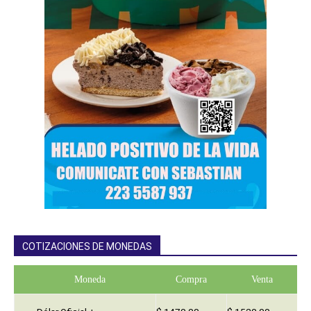
COTIZACIONES DE MONEDAS
Moneda
Compra
Venta