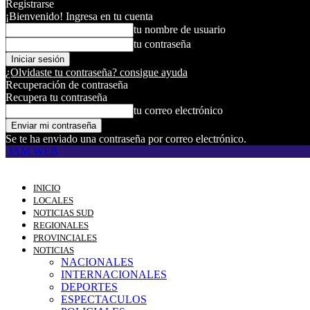
Registrarse
¡Bienvenido! Ingresa en tu cuenta
tu nombre de usuario
tu contraseña
¿Olvidaste tu contraseña? consigue ayuda
Recuperación de contraseña
Recupera tu contraseña
tu correo electrónico
Se te ha enviado una contraseña por correo electrónico.
JAM WEB
INICIO
LOCALES
NOTICIAS SUD
REGIONALES
PROVINCIALES
NOTICIAS
NACIONALES
INTERNACIONALES
DEPORTES
ESPECTACULOS