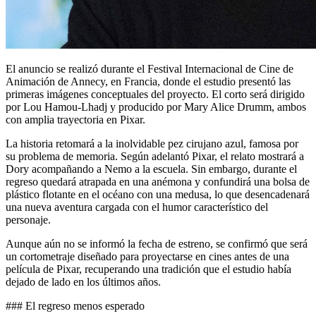
El anuncio se realizó durante el Festival Internacional de Cine de
Animación de Annecy, en Francia, donde el estudio presentó las
primeras imágenes conceptuales del proyecto. El corto será dirigido
por Lou Hamou-Lhadj y producido por Mary Alice Drumm, ambos
con amplia trayectoria en Pixar.
La historia retomará a la inolvidable pez cirujano azul, famosa por
su problema de memoria. Según adelantó Pixar, el relato mostrará a
Dory acompañando a Nemo a la escuela. Sin embargo, durante el
regreso quedará atrapada en una anémona y confundirá una bolsa de
plástico flotante en el océano con una medusa, lo que desencadenará
una nueva aventura cargada con el humor característico del
personaje.
Aunque aún no se informó la fecha de estreno, se confirmó que será
un cortometraje diseñado para proyectarse en cines antes de una
película de Pixar, recuperando una tradición que el estudio había
dejado de lado en los últimos años.
### El regreso menos esperado