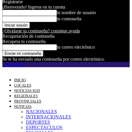
Registrarse
¡Bienvenido! Ingresa en tu cuenta
tu nombre de usuario
tu contraseña
¿Olvidaste tu contraseña? consigue ayuda
Recuperación de contraseña
Recupera tu contraseña
tu correo electrónico
Se te ha enviado una contraseña por correo electrónico.
JAM WEB
INICIO
LOCALES
NOTICIAS SUD
REGIONALES
PROVINCIALES
NOTICIAS
NACIONALES
INTERNACIONALES
DEPORTES
ESPECTACULOS