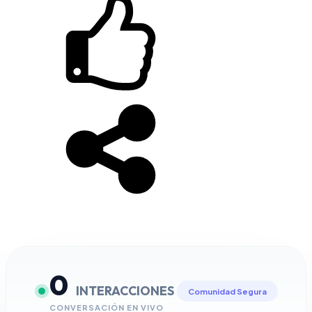
0
INTERACCIONES
Comunidad Segura
CONVERSACIÓN EN VIVO