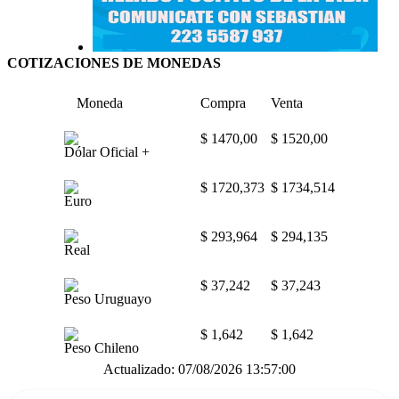
COTIZACIONES DE MONEDAS
Moneda
Compra
Venta
$ 1470,00
$ 1520,00
Dólar Oficial +
$ 1720,373
$ 1734,514
Euro
$ 293,964
$ 294,135
Real
$ 37,242
$ 37,243
Peso Uruguayo
$ 1,642
$ 1,642
Peso Chileno
Actualizado: 07/08/2026 13:57:00