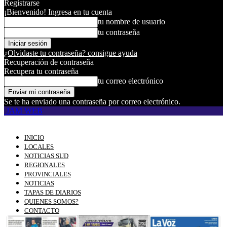
Registrarse
¡Bienvenido! Ingresa en tu cuenta
tu nombre de usuario
tu contraseña
¿Olvidaste tu contraseña? consigue ayuda
Recuperación de contraseña
Recupera tu contraseña
tu correo electrónico
Se te ha enviado una contraseña por correo electrónico.
JAM WEB
INICIO
LOCALES
NOTICIAS SUD
REGIONALES
PROVINCIALES
NOTICIAS
TAPAS DE DIARIOS
QUIENES SOMOS?
CONTACTO