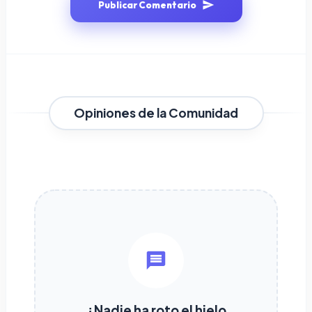
Publicar Comentario
Opiniones de la Comunidad
¿Nadie ha roto el hielo