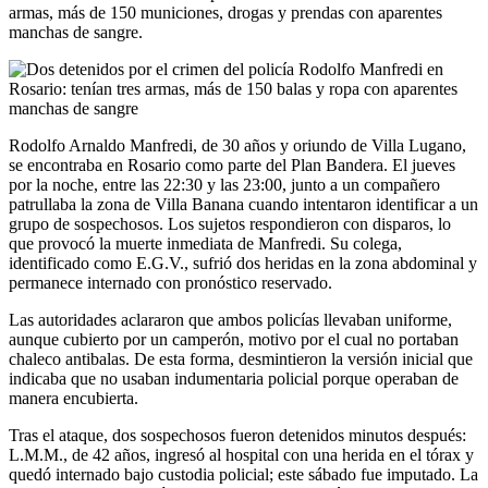
armas, más de 150 municiones, drogas y prendas con aparentes
manchas de sangre.
Rodolfo Arnaldo Manfredi, de 30 años y oriundo de Villa Lugano,
se encontraba en Rosario como parte del Plan Bandera. El jueves
por la noche, entre las 22:30 y las 23:00, junto a un compañero
patrullaba la zona de Villa Banana cuando intentaron identificar a un
grupo de sospechosos. Los sujetos respondieron con disparos, lo
que provocó la muerte inmediata de Manfredi. Su colega,
identificado como E.G.V., sufrió dos heridas en la zona abdominal y
permanece internado con pronóstico reservado.
Las autoridades aclararon que ambos policías llevaban uniforme,
aunque cubierto por un camperón, motivo por el cual no portaban
chaleco antibalas. De esta forma, desmintieron la versión inicial que
indicaba que no usaban indumentaria policial porque operaban de
manera encubierta.
Tras el ataque, dos sospechosos fueron detenidos minutos después:
L.M.M., de 42 años, ingresó al hospital con una herida en el tórax y
quedó internado bajo custodia policial; este sábado fue imputado. La