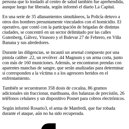
persona que lo trasladó al centro de salud también fue aprehendida,
aunque luego fue liberada, según informó el diario La Capital.
En una serie de 35 allanamientos simultáneos, la Policía detuvo a
otros dos hombres presuntamente vinculados con el homicidio. El
operativo, que contó con la participación de brigadas de distintas
ciudades, se concentró en un sector delimitado por las calles
Gutenberg, Gálvez, Virasoro y el Bulevar 27 de Febrero, en Villa
Banana y sus alrededores.
Durante las diligencias, se incautó un arsenal compuesto por una
pistola calibre .22, un revólver .44 Magnum y un arma corta, junto
con más de 160 municiones. Además, se encontraron prendas con
aparentes manchas de sangre, que serán analizadas para determinar
si corresponden a la víctima o a los agresores heridos en el
enfrentamiento.
También se secuestraron 358 dosis de cocaína, 86 gramos
adicionales sin fraccionar, marihuana, dos balanzas de precisión, 26
teléfonos celulares y un dispositivo Posnet para cobros electrónicos.
Según informó Rosario3, el arma de Manfredi, que fue robada
durante el ataque, aún no ha sido recuperada.