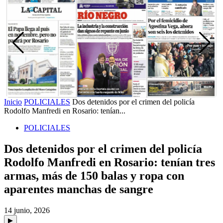
Inicio
POLICIALES
Dos detenidos por el crimen del policía
Rodolfo Manfredi en Rosario: tenían...
POLICIALES
Dos detenidos por el crimen del policía
Rodolfo Manfredi en Rosario: tenían tres
armas, más de 150 balas y ropa con
aparentes manchas de sangre
14 junio, 2026
▶