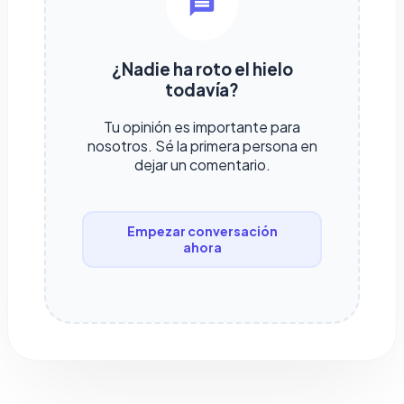
¿Nadie ha roto el hielo
todavía?
Tu opinión es importante para
nosotros. Sé la primera persona en
dejar un comentario.
Empezar conversación
ahora