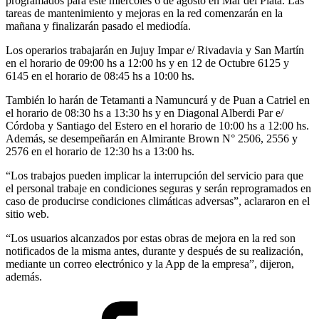
programados para este miércoles 6 de agosto en Mar del Plata. Las
tareas de mantenimiento y mejoras en la red comenzarán en la
mañana y finalizarán pasado el mediodía.
Los operarios trabajarán en Jujuy Impar e/ Rivadavia y San Martín
en el horario de 09:00 hs a 12:00 hs y en 12 de Octubre 6125 y
6145 en el horario de 08:45 hs a 10:00 hs.
También lo harán de Tetamanti a Namuncurá y de Puan a Catriel en
el horario de 08:30 hs a 13:30 hs y en Diagonal Alberdi Par e/
Córdoba y Santiago del Estero en el horario de 10:00 hs a 12:00 hs.
Además, se desempeñarán en Almirante Brown N° 2506, 2556 y
2576 en el horario de 12:30 hs a 13:00 hs.
“Los trabajos pueden implicar la interrupción del servicio para que
el personal trabaje en condiciones seguras y serán reprogramados en
caso de producirse condiciones climáticas adversas”, aclararon en el
sitio web.
“Los usuarios alcanzados por estas obras de mejora en la red son
notificados de la misma antes, durante y después de su realización,
mediante un correo electrónico y la App de la empresa”, dijeron,
además.