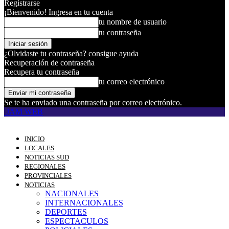
Registrarse
¡Bienvenido! Ingresa en tu cuenta
tu nombre de usuario
tu contraseña
¿Olvidaste tu contraseña? consigue ayuda
Recuperación de contraseña
Recupera tu contraseña
tu correo electrónico
Se te ha enviado una contraseña por correo electrónico.
JAM WEB
INICIO
LOCALES
NOTICIAS SUD
REGIONALES
PROVINCIALES
NOTICIAS
NACIONALES
INTERNACIONALES
DEPORTES
ESPECTACULOS