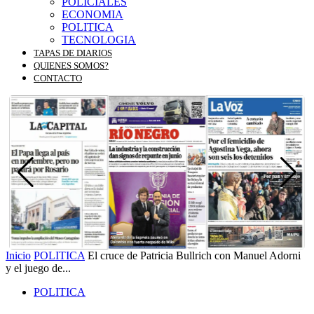
POLICIALES
ECONOMIA
POLITICA
TECNOLOGIA
TAPAS DE DIARIOS
QUIENES SOMOS?
CONTACTO
Inicio
POLITICA
El cruce de Patricia Bullrich con Manuel Adorni
y el juego de...
POLITICA