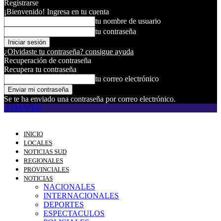
Registrarse
¡Bienvenido! Ingresa en tu cuenta
tu nombre de usuario
tu contraseña
¿Olvidaste tu contraseña? consigue ayuda
Recuperación de contraseña
Recupera tu contraseña
tu correo electrónico
Se te ha enviado una contraseña por correo electrónico.
JAM WEB
INICIO
LOCALES
NOTICIAS SUD
REGIONALES
PROVINCIALES
NOTICIAS
NACIONALES
INTERNACIONALES
DEPORTES
ESPECTACULOS