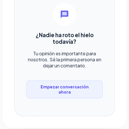
¿Nadie ha roto el hielo
todavía?
Tu opinión es importante para
nosotros. Sé la primera persona en
dejar un comentario.
Empezar conversación
ahora