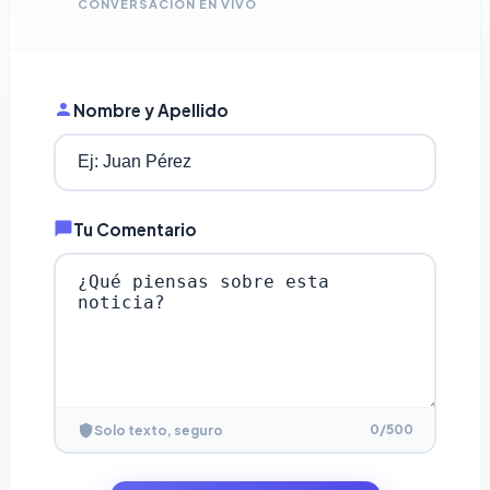
CONVERSACIÓN EN VIVO
Nombre y Apellido
Tu Comentario
0
/500
Solo texto, seguro