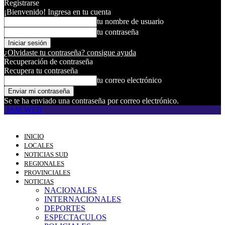
Registrarse
¡Bienvenido! Ingresa en tu cuenta
tu nombre de usuario
tu contraseña
¿Olvidaste tu contraseña? consigue ayuda
Recuperación de contraseña
Recupera tu contraseña
tu correo electrónico
Se te ha enviado una contraseña por correo electrónico.
JAM WEB
INICIO
LOCALES
NOTICIAS SUD
REGIONALES
PROVINCIALES
NOTICIAS
NACIONALES
INTERNACIONALES
DEPORTES
ESPECTACULOS