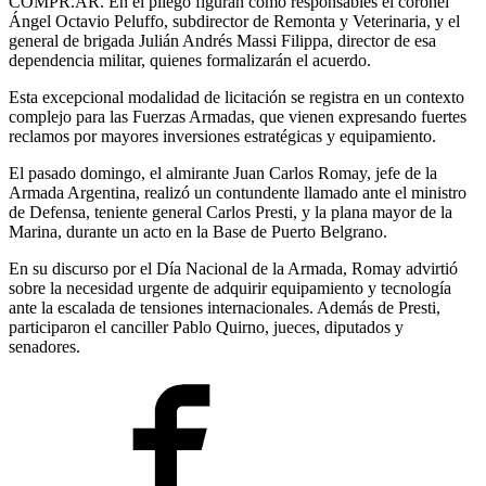
COMPR.AR. En el pliego figuran como responsables el coronel
Ángel Octavio Peluffo, subdirector de Remonta y Veterinaria, y el
general de brigada Julián Andrés Massi Filippa, director de esa
dependencia militar, quienes formalizarán el acuerdo.
Esta excepcional modalidad de licitación se registra en un contexto
complejo para las Fuerzas Armadas, que vienen expresando fuertes
reclamos por mayores inversiones estratégicas y equipamiento.
El pasado domingo, el almirante Juan Carlos Romay, jefe de la
Armada Argentina, realizó un contundente llamado ante el ministro
de Defensa, teniente general Carlos Presti, y la plana mayor de la
Marina, durante un acto en la Base de Puerto Belgrano.
En su discurso por el Día Nacional de la Armada, Romay advirtió
sobre la necesidad urgente de adquirir equipamiento y tecnología
ante la escalada de tensiones internacionales. Además de Presti,
participaron el canciller Pablo Quirno, jueces, diputados y
senadores.