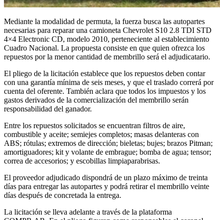
Mediante la modalidad de permuta, la fuerza busca las autopartes
necesarias para reparar una camioneta Chevrolet S10 2.8 TDI STD
4×4 Electronic CD, modelo 2010, perteneciente al establecimiento
Cuadro Nacional. La propuesta consiste en que quien ofrezca los
repuestos por la menor cantidad de membrillo será el adjudicatario.
El pliego de la licitación establece que los repuestos deben contar
con una garantía mínima de seis meses, y que el traslado correrá por
cuenta del oferente. También aclara que todos los impuestos y los
gastos derivados de la comercialización del membrillo serán
responsabilidad del ganador.
Entre los repuestos solicitados se encuentran filtros de aire,
combustible y aceite; semiejes completos; masas delanteras con
ABS; rótulas; extremos de dirección; bieletas; bujes; brazos Pitman;
amortiguadores; kit y volante de embrague; bomba de agua; tensor;
correa de accesorios; y escobillas limpiaparabrisas.
El proveedor adjudicado dispondrá de un plazo máximo de treinta
días para entregar las autopartes y podrá retirar el membrillo veinte
días después de concretada la entrega.
La licitación se lleva adelante a través de la plataforma