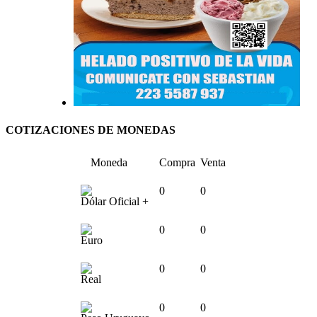
COTIZACIONES DE MONEDAS
Moneda
Compra
Venta
0
0
Dólar Oficial +
0
0
Euro
0
0
Real
0
0