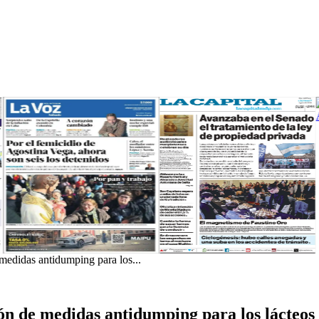
 medidas antidumping para los...
ión de medidas antidumping para los lácteos