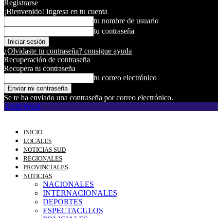
Registrarse
¡Bienvenido! Ingresa en tu cuenta
tu nombre de usuario
tu contraseña
¿Olvidaste tu contraseña? consigue ayuda
Recuperación de contraseña
Recupera tu contraseña
tu correo electrónico
Se te ha enviado una contraseña por correo electrónico.
JAM WEB
INICIO
LOCALES
NOTICIAS SUD
REGIONALES
PROVINCIALES
NOTICIAS
NACIONALES
INTERNACIONALES
DEPORTES
ESPECTACULOS