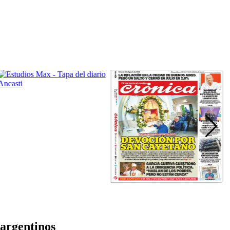
 argentinos