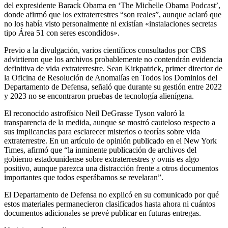
del expresidente Barack Obama en ‘The Michelle Obama Podcast’,
donde afirmó que los extraterrestres “son reales”, aunque aclaró que
no los había visto personalmente ni existían «instalaciones secretas
tipo Área 51 con seres escondidos».
Previo a la divulgación, varios científicos consultados por CBS
advirtieron que los archivos probablemente no contendrán evidencia
definitiva de vida extraterrestre. Sean Kirkpatrick, primer director de
la Oficina de Resolución de Anomalías en Todos los Dominios del
Departamento de Defensa, señaló que durante su gestión entre 2022
y 2023 no se encontraron pruebas de tecnología alienígena.
El reconocido astrofísico Neil DeGrasse Tyson valoró la
transparencia de la medida, aunque se mostró cauteloso respecto a
sus implicancias para esclarecer misterios o teorías sobre vida
extraterrestre. En un artículo de opinión publicado en el New York
Times, afirmó que “la inminente publicación de archivos del
gobierno estadounidense sobre extraterrestres y ovnis es algo
positivo, aunque parezca una distracción frente a otros documentos
importantes que todos esperábamos se revelaran”.
El Departamento de Defensa no explicó en su comunicado por qué
estos materiales permanecieron clasificados hasta ahora ni cuántos
documentos adicionales se prevé publicar en futuras entregas.