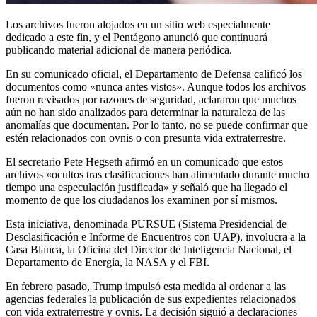
Los archivos fueron alojados en un sitio web especialmente
dedicado a este fin, y el Pentágono anunció que continuará
publicando material adicional de manera periódica.
En su comunicado oficial, el Departamento de Defensa calificó los
documentos como «nunca antes vistos». Aunque todos los archivos
fueron revisados por razones de seguridad, aclararon que muchos
aún no han sido analizados para determinar la naturaleza de las
anomalías que documentan. Por lo tanto, no se puede confirmar que
estén relacionados con ovnis o con presunta vida extraterrestre.
El secretario Pete Hegseth afirmó en un comunicado que estos
archivos «ocultos tras clasificaciones han alimentado durante mucho
tiempo una especulación justificada» y señaló que ha llegado el
momento de que los ciudadanos los examinen por sí mismos.
Esta iniciativa, denominada PURSUE (Sistema Presidencial de
Desclasificación e Informe de Encuentros con UAP), involucra a la
Casa Blanca, la Oficina del Director de Inteligencia Nacional, el
Departamento de Energía, la NASA y el FBI.
En febrero pasado, Trump impulsó esta medida al ordenar a las
agencias federales la publicación de sus expedientes relacionados
con vida extraterrestre y ovnis. La decisión siguió a declaraciones