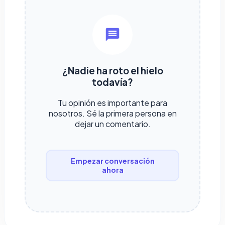
¿Nadie ha roto el hielo
todavía?
Tu opinión es importante para
nosotros. Sé la primera persona en
dejar un comentario.
Empezar conversación
ahora