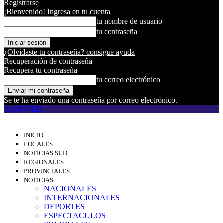
Registrarse
¡Bienvenido! Ingresa en tu cuenta
tu nombre de usuario
tu contraseña
¿Olvidaste tu contraseña? consigue ayuda
Recuperación de contraseña
Recupera tu contraseña
tu correo electrónico
Se te ha enviado una contraseña por correo electrónico.
JAM WEB
INICIO
LOCALES
NOTICIAS SUD
REGIONALES
PROVINCIALES
NOTICIAS
NACIONALES
INTERNACIONALES
DEPORTES
ESPECTACULOS