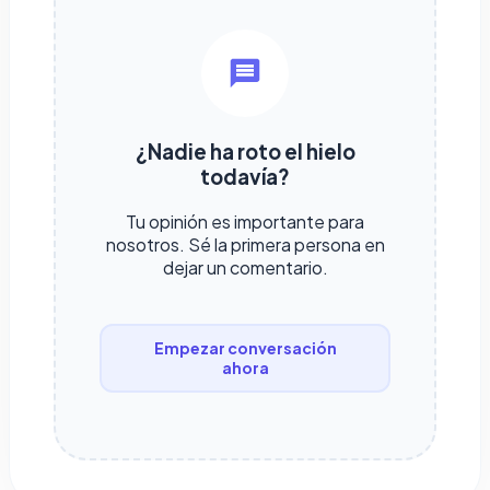
¿Nadie ha roto el hielo
todavía?
Tu opinión es importante para
nosotros. Sé la primera persona en
dejar un comentario.
Empezar conversación
ahora