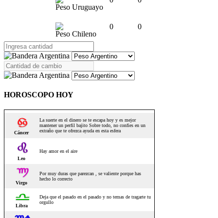
Peso Uruguayo
0
0
Peso Chileno
HOROSCOPO HOY