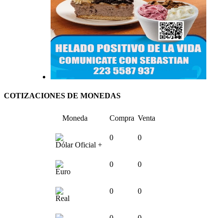
COTIZACIONES DE MONEDAS
Moneda
Compra
Venta
0
0
Dólar Oficial +
0
0
Euro
0
0
Real
0
0