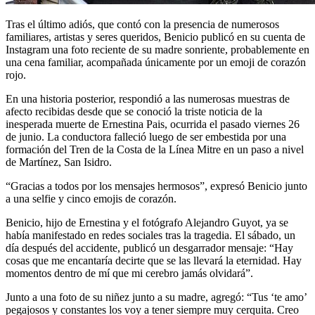
Tras el último adiós, que contó con la presencia de numerosos
familiares, artistas y seres queridos, Benicio publicó en su cuenta de
Instagram una foto reciente de su madre sonriente, probablemente en
una cena familiar, acompañada únicamente por un emoji de corazón
rojo.
En una historia posterior, respondió a las numerosas muestras de
afecto recibidas desde que se conoció la triste noticia de la
inesperada muerte de Ernestina Pais, ocurrida el pasado viernes 26
de junio. La conductora falleció luego de ser embestida por una
formación del Tren de la Costa de la Línea Mitre en un paso a nivel
de Martínez, San Isidro.
“Gracias a todos por los mensajes hermosos”, expresó Benicio junto
a una selfie y cinco emojis de corazón.
Benicio, hijo de Ernestina y el fotógrafo Alejandro Guyot, ya se
había manifestado en redes sociales tras la tragedia. El sábado, un
día después del accidente, publicó un desgarrador mensaje: “Hay
cosas que me encantaría decirte que se las llevará la eternidad. Hay
momentos dentro de mí que mi cerebro jamás olvidará”.
Junto a una foto de su niñez junto a su madre, agregó: “Tus ‘te amo’
pegajosos y constantes los voy a tener siempre muy cerquita. Creo