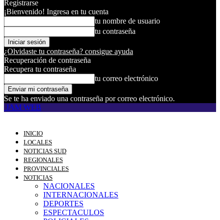
Registrarse
¡Bienvenido! Ingresa en tu cuenta
tu nombre de usuario
tu contraseña
¿Olvidaste tu contraseña? consigue ayuda
Recuperación de contraseña
Recupera tu contraseña
tu correo electrónico
Se te ha enviado una contraseña por correo electrónico.
JAM WEB
INICIO
LOCALES
NOTICIAS SUD
REGIONALES
PROVINCIALES
NOTICIAS
NACIONALES
INTERNACIONALES
DEPORTES
ESPECTACULOS