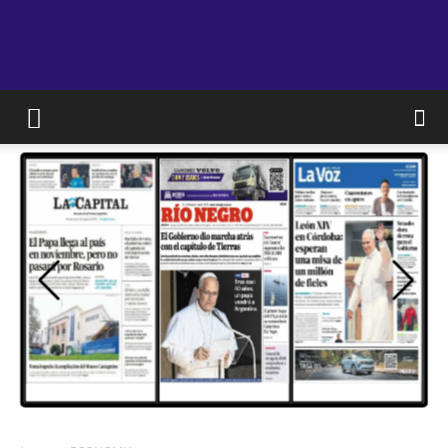
JAM
WEB