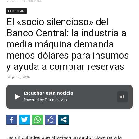
Inicio
ECONOMIA
ECONOMIA
El «socio silencioso» del
Banco Central: la industria a
media máquina demanda
menos dólares para insumos
y ayuda a comprar reservas
20 junio, 2026
Escuchar esta noticia
▶
x1
Powered by Estudios Max
Las dificultades que atraviesa un sector clave para la