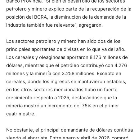
Banco Provincia. “Si bien el desarrollo de los sectores
petrolero y minero explicó parte de la recuperación de la
posición del BCRA, la disminución de la demanda de la
industria también fue relevante”, agregaron.
Los sectores petrolero y minero han sido dos de los
principales aportantes de divisas en lo que va del año.
Los cereales y oleaginosas aportaron 8.176 millones de
dólares, mientras que el petróleo contribuyó con 4.276
millones y la minería con 3.258 millones. Excepto en
cereales, donde los ingresos se mantuvieron estables,
en los otros sectores mencionados hubo un fuerte
crecimiento respecto a 2025, destacándose que la
minería mostró un incremento del 75% en el primer
cuatrimestre.
No obstante, el principal demandante de dólares continúa
siendo el ahorrista. Entre enero y abril de 2026, compró