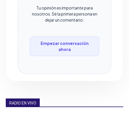
Tu opinión es importante para
nosotros. Sé la primera persona en
dejar un comentario.
Empezar conversación
ahora
RADIO EN VIVO