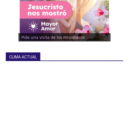
Pide una visita de los misioneros
CLIMA ACTUAL