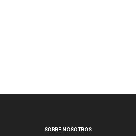
SOBRE NOSOTROS