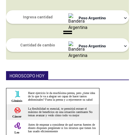
HOROSCOPO HOY