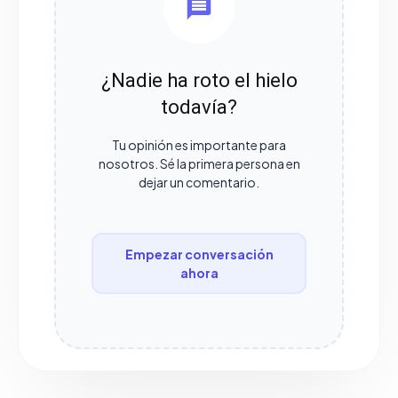
¿Nadie ha roto el hielo
todavía?
Tu opinión es importante para
nosotros. Sé la primera persona en
dejar un comentario.
Empezar conversación
ahora