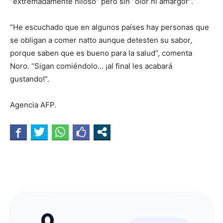
“extremadamente hiloso” pero sin “olor ni amargor”.
“He escuchado que en algunos países hay personas que
se obligan a comer natto aunque detesten su sabor,
porque saben que es bueno para la salud”, comenta
Noro. “Sigan comiéndolo… ¡al final les acabará
gustando!”.
Agencia AFP.
0