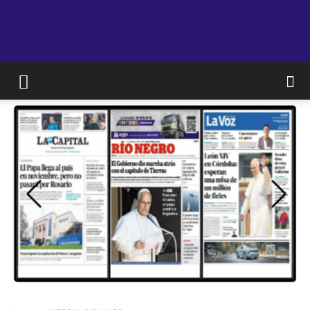
JAM
WEB