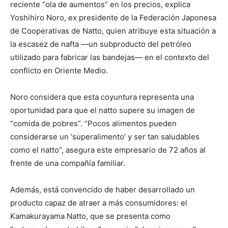
reciente “ola de aumentos” en los precios, explica
Yoshihiro Noro, ex presidente de la Federación Japonesa
de Cooperativas de Natto, quien atribuye esta situación a
la escasez de nafta —un subproducto del petróleo
utilizado para fabricar las bandejas— en el contexto del
conflicto en Oriente Medio.
Noro considera que esta coyuntura representa una
oportunidad para que el natto supere su imagen de
“comida de pobres”. “Pocos alimentos pueden
considerarse un ‘superalimento’ y ser tan saludables
como el natto”, asegura este empresario de 72 años al
frente de una compañía familiar.
Además, está convencido de haber desarrollado un
producto capaz de atraer a más consumidores: el
Kamakurayama Natto, que se presenta como