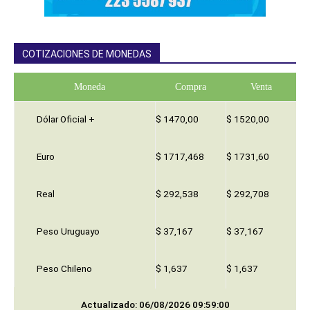
COTIZACIONES DE MONEDAS
Moneda
Compra
Venta
Dólar Oficial +
$ 1470,00
$ 1520,00
Euro
$ 1717,468
$ 1731,60
Real
$ 292,538
$ 292,708
Peso Uruguayo
$ 37,167
$ 37,167
Peso Chileno
$ 1,637
$ 1,637
Actualizado: 06/08/2026 09:59:00