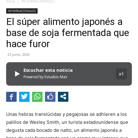
Inicio
INTERNACIONALES
INTERNACIONALES
El súper alimento japonés a
base de soja fermentada que
hace furor
23 junio, 2026
Escuchar esta noticia
▶
x1
Powered by Estudios Max
Unas hebras translúcidas y pegajosas se adhieren a los
palillos de Wesley Smith, un turista estadounidense que
degusta cada bocado de natto, un alimento japonés a