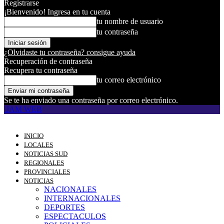
Registrarse
¡Bienvenido! Ingresa en tu cuenta
tu nombre de usuario
tu contraseña
¿Olvidaste tu contraseña? consigue ayuda
Recuperación de contraseña
Recupera tu contraseña
tu correo electrónico
Se te ha enviado una contraseña por correo electrónico.
JAM WEB
INICIO
LOCALES
NOTICIAS SUD
REGIONALES
PROVINCIALES
NOTICIAS
NACIONALES
INTERNACIONALES
DEPORTES
ESPECTACULOS