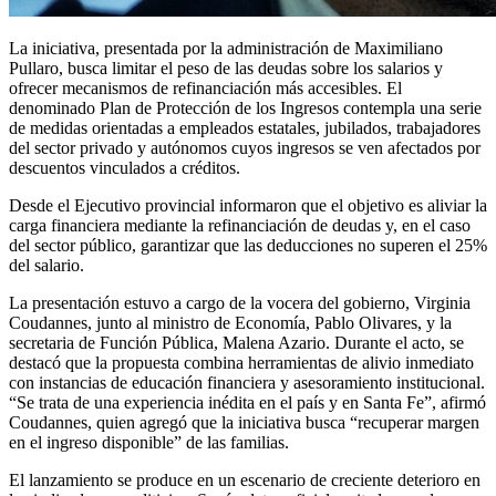
La iniciativa, presentada por la administración de Maximiliano
Pullaro, busca limitar el peso de las deudas sobre los salarios y
ofrecer mecanismos de refinanciación más accesibles. El
denominado Plan de Protección de los Ingresos contempla una serie
de medidas orientadas a empleados estatales, jubilados, trabajadores
del sector privado y autónomos cuyos ingresos se ven afectados por
descuentos vinculados a créditos.
Desde el Ejecutivo provincial informaron que el objetivo es aliviar la
carga financiera mediante la refinanciación de deudas y, en el caso
del sector público, garantizar que las deducciones no superen el 25%
del salario.
La presentación estuvo a cargo de la vocera del gobierno, Virginia
Coudannes, junto al ministro de Economía, Pablo Olivares, y la
secretaria de Función Pública, Malena Azario. Durante el acto, se
destacó que la propuesta combina herramientas de alivio inmediato
con instancias de educación financiera y asesoramiento institucional.
“Se trata de una experiencia inédita en el país y en Santa Fe”, afirmó
Coudannes, quien agregó que la iniciativa busca “recuperar margen
en el ingreso disponible” de las familias.
El lanzamiento se produce en un escenario de creciente deterioro en