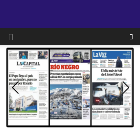
JAM
WEB