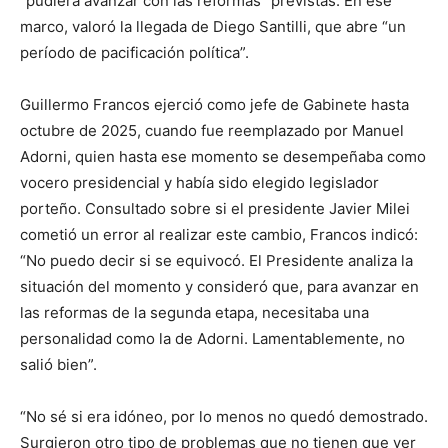
“pudiera avanzar con las reformas” previstas. En ese
marco, valoró la llegada de Diego Santilli, que abre “un
período de pacificación política”.
Guillermo Francos ejerció como jefe de Gabinete hasta
octubre de 2025, cuando fue reemplazado por Manuel
Adorni, quien hasta ese momento se desempeñaba como
vocero presidencial y había sido elegido legislador
porteño. Consultado sobre si el presidente Javier Milei
cometió un error al realizar este cambio, Francos indicó:
“No puedo decir si se equivocó. El Presidente analiza la
situación del momento y consideró que, para avanzar en
las reformas de la segunda etapa, necesitaba una
personalidad como la de Adorni. Lamentablemente, no
salió bien”.
“No sé si era idóneo, por lo menos no quedó demostrado.
Surgieron otro tipo de problemas que no tienen que ver