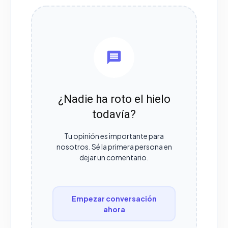
¿Nadie ha roto el hielo
todavía?
Tu opinión es importante para
nosotros. Sé la primera persona en
dejar un comentario.
Empezar conversación
ahora