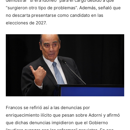
demostrar “si era idóneo” para el cargo debido a que
“surgieron otro tipo de problemas”. Además, señaló que
no descarta presentarse como candidato en las
elecciones de 2027.
Francos se refirió así a las denuncias por
enriquecimiento ilícito que pesan sobre Adorni y afirmó
que dichas denuncias impidieron que el Gobierno