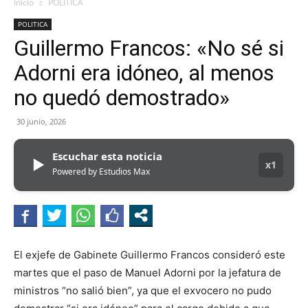
Inicio
POLITICA
POLITICA
Guillermo Francos: «No sé si
Adorni era idóneo, al menos
no quedó demostrado»
30 junio, 2026
Escuchar esta noticia
▶
x1
Powered by Estudios Max
El exjefe de Gabinete Guillermo Francos consideró este
martes que el paso de Manuel Adorni por la jefatura de
ministros “no salió bien”, ya que el exvocero no pudo