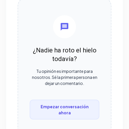
¿Nadie ha roto el hielo
todavía?
Tu opinión es importante para
nosotros. Sé la primera persona en
dejar un comentario.
Empezar conversación
ahora