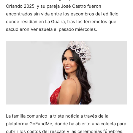
Orlando 2025, y su pareja José Castro fueron
encontrados sin vida entre los escombros del edificio
donde residían en La Guaira, tras los terremotos que
sacudieron Venezuela el pasado miércoles.
La familia comunicó la triste noticia a través de la
plataforma GoFundMe, donde ha abierto una colecta para
cubrir los costos del rescate y las ceremonias fúnebres.