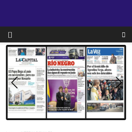
JAM
WEB