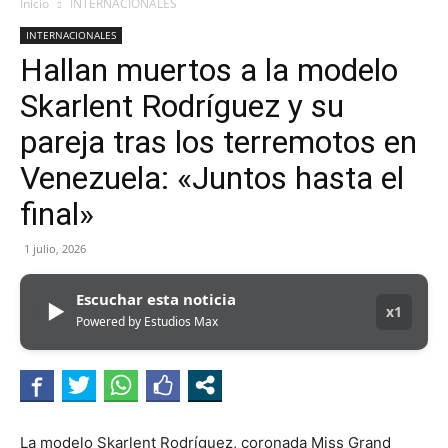
Inicio
INTERNACIONALES
INTERNACIONALES
Hallan muertos a la modelo
Skarlent Rodríguez y su
pareja tras los terremotos en
Venezuela: «Juntos hasta el
final»
1 julio, 2026
Escuchar esta noticia
▶
x1
Powered by Estudios Max
La modelo Skarlent Rodríguez, coronada Miss Grand