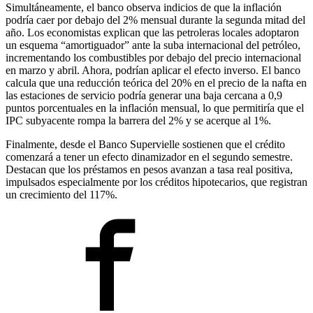
Simultáneamente, el banco observa indicios de que la inflación
podría caer por debajo del 2% mensual durante la segunda mitad del
año. Los economistas explican que las petroleras locales adoptaron
un esquema “amortiguador” ante la suba internacional del petróleo,
incrementando los combustibles por debajo del precio internacional
en marzo y abril. Ahora, podrían aplicar el efecto inverso. El banco
calcula que una reducción teórica del 20% en el precio de la nafta en
las estaciones de servicio podría generar una baja cercana a 0,9
puntos porcentuales en la inflación mensual, lo que permitiría que el
IPC subyacente rompa la barrera del 2% y se acerque al 1%.
Finalmente, desde el Banco Supervielle sostienen que el crédito
comenzará a tener un efecto dinamizador en el segundo semestre.
Destacan que los préstamos en pesos avanzan a tasa real positiva,
impulsados especialmente por los créditos hipotecarios, que registran
un crecimiento del 117%.