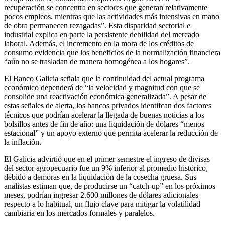
recuperación se concentra en sectores que generan relativamente
pocos empleos, mientras que las actividades más intensivas en mano
de obra permanecen rezagadas”. Esta disparidad sectorial e
industrial explica en parte la persistente debilidad del mercado
laboral. Además, el incremento en la mora de los créditos de
consumo evidencia que los beneficios de la normalización financiera
“aún no se trasladan de manera homogénea a los hogares”.
El Banco Galicia señala que la continuidad del actual programa
económico dependerá de “la velocidad y magnitud con que se
consolide una reactivación económica generalizada”. A pesar de
estas señales de alerta, los bancos privados identifcan dos factores
técnicos que podrían acelerar la llegada de buenas noticias a los
bolsillos antes de fin de año: una liquidación de dólares “menos
estacional” y un apoyo externo que permita acelerar la reducción de
la inflación.
El Galicia advirtió que en el primer semestre el ingreso de divisas
del sector agropecuario fue un 9% inferior al promedio histórico,
debido a demoras en la liquidación de la cosecha gruesa. Sus
analistas estiman que, de producirse un “catch-up” en los próximos
meses, podrían ingresar 2.600 millones de dólares adicionales
respecto a lo habitual, un flujo clave para mitigar la volatilidad
cambiaria en los mercados formales y paralelos.