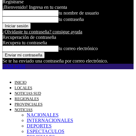
Registrarse
¡Bienvenido! Ingresa en tu cuenta
tu nombre de usuario
tu contraseña
¿Olvidaste tu contraseña? consigue ayuda
Recuperación de contraseña
Recupera tu contraseña
tu correo electrónico
Se te ha enviado una contraseña por correo electrónico.
JAM WEB
INICIO
LOCALES
NOTICIAS SUD
REGIONALES
PROVINCIALES
NOTICIAS
NACIONALES
INTERNACIONALES
DEPORTES
ESPECTACULOS