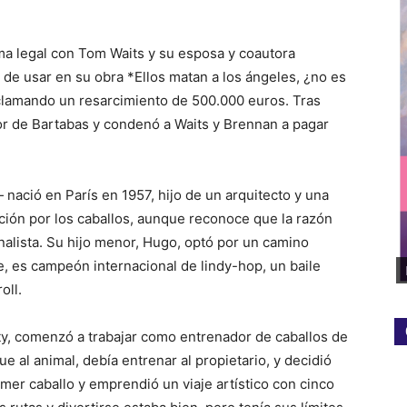
ma legal con Tom Waits y su esposa y coautora
a de usar en su obra *Ellos matan a los ángeles, ¿no es
eclamando un resarcimiento de 500.000 euros. Tras
favor de Bartabas y condenó a Waits y Brennan a pagar
ació en París en 1957, hijo de un arquitecto y una
ción por los caballos, aunque reconoce que la razón
nalista. Su hijo menor, Hugo, optó por un camino
ie, es campeón internacional de lindy-hop, un baile
oll.
y, comenzó a trabajar como entrenador de caballos de
e al animal, debía entrenar al propietario, y decidió
imer caballo y emprendió un viaje artístico con cinco