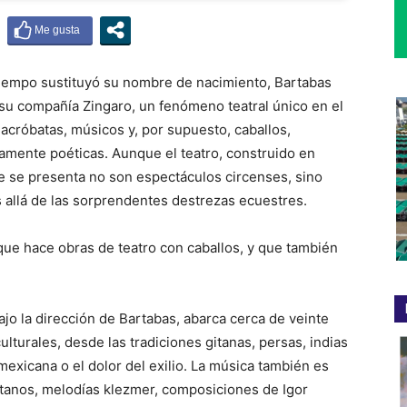
empo sustituyó su nombre de nacimiento, Bartabas
 su compañía Zingaro, un fenómeno teatral único en el
acróbatas, músicos y, por supuesto, caballos,
tamente poéticas. Aunque el teatro, construido en
ue se presenta no son espectáculos circenses, sino
 allá de las sorprendentes destrezas ecuestres.
ajo la dirección de Bartabas, abarca cerca de veinte
lturales, desde las tradiciones gitanas, persas, indias
 mexicana o el dolor del exilio. La música también es
etanos, melodías klezmer, composiciones de Igor