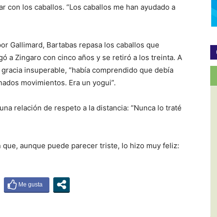
ar con los caballos. “Los caballos me han ayudado a
 por Gallimard, Bartabas repasa los caballos que
ó a Zingaro con cinco años y se retiró a los treinta. A
 gracia insuperable, “había comprendido que debía
inados movimientos. Era un yogui”.
na relación de respeto a la distancia: “Nunca lo traté
que, aunque puede parecer triste, lo hizo muy feliz: