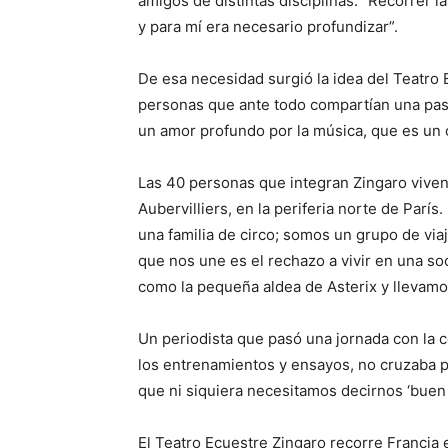
amigos de distintas disciplinas: “Recorrer la
y para mí era necesario profundizar”.
De esa necesidad surgió la idea del Teatro 
personas que ante todo compartían una pasión
un amor profundo por la música, que es un
Las 40 personas que integran Zingaro viven
Aubervilliers, en la periferia norte de Parí
una familia de circo; somos un grupo de via
que nos une es el rechazo a vivir en una s
como la pequeña aldea de Asterix y llevamo
Un periodista que pasó una jornada con la 
los entrenamientos y ensayos, no cruzaba p
que ni siquiera necesitamos decirnos ‘buen d
El Teatro Ecuestre Zingaro recorre Francia