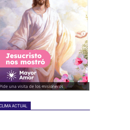
Pide una visita de los misioneros
CLIMA ACTUAL