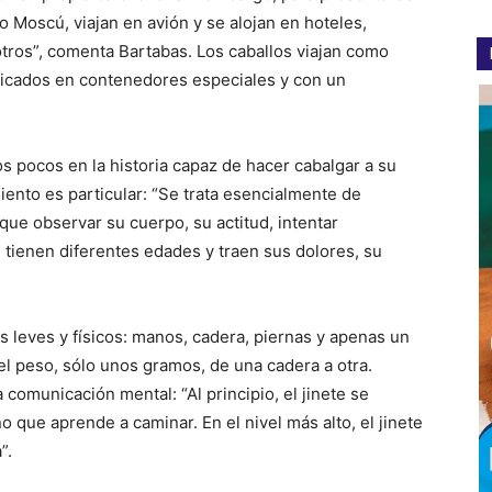
 Moscú, viajan en avión y se alojan en hoteles,
ros”, comenta Bartabas. Los caballos viajan como
ubicados en contenedores especiales y con un
os pocos en la historia capaz de hacer cabalgar a su
iento es particular: “Se trata esencialmente de
que observar su cuerpo, su actitud, intentar
 tienen diferentes edades y traen sus dolores, su
leves y físicos: manos, cadera, piernas y apenas un
 el peso, sólo unos gramos, de una cadera a otra.
comunicación mental: “Al principio, el jinete se
que aprende a caminar. En el nivel más alto, el jinete
”.