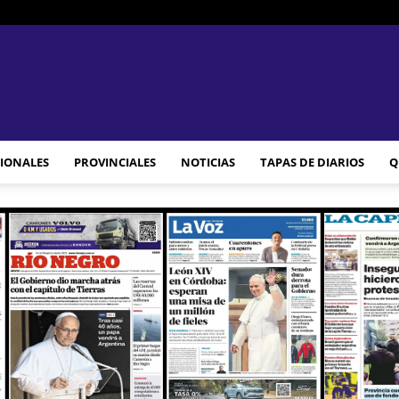
JAM
IONALES
PROVINCIALES
NOTICIAS
TAPAS DE DIARIOS
Q
WEB