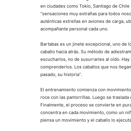
en ciudades como Tokio, Santiago de Chile o
“sensaciones muy extrañas para todos nosot
auténticas estrellas en aviones de carga, 
acompañante personal cada uno.
Bartabas es un jinete excepcional, uno de l
caballo hacia atrás. Su método de adiestram
escucharlos, no de susurrarles al oído. Hay 
comprenderlos. Los caballos que nos llegan
pasado, su historia”.
El entrenamiento comienza con movimientos 
roce con las pantorrillas. Luego se traslada
Finalmente, el proceso se convierte en pura 
concentra en cada movimiento, como un niño 
piensa un movimiento y el caballo lo ejecuta