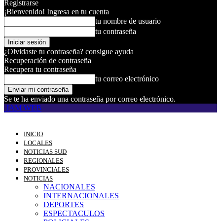
Registrarse
¡Bienvenido! Ingresa en tu cuenta
tu nombre de usuario
tu contraseña
¿Olvidaste tu contraseña? consigue ayuda
Recuperación de contraseña
Recupera tu contraseña
tu correo electrónico
Se te ha enviado una contraseña por correo electrónico.
JAM WEB
INICIO
LOCALES
NOTICIAS SUD
REGIONALES
PROVINCIALES
NOTICIAS
NACIONALES
INTERNACIONALES
DEPORTES
ESPECTACULOS