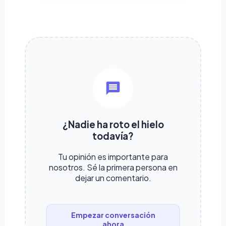
¿Nadie ha roto el hielo
todavía?
Tu opinión es importante para
nosotros. Sé la primera persona en
dejar un comentario.
Empezar conversación
ahora