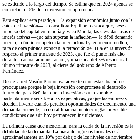
se extiende a lo largo del tiempo. Se estima que en 2024 apenas se
concretará el 6% de la inversión comprometida.
Para explicar esta paradoja —la expansión económica junto con la
caída de inversión— la consultora Equilibra destaca que, pese al
impulso del capital en minería y Vaca Muerta, las elevadas tasas de
interés activas —que aún superan la inflación—, la débil demanda
interna, la fuerte competencia internacional y, en menor medida, la
falta de obra pública explican la retracción del 11% en la inversión
respecto al primer trimestre de 2023, que fue el punto más alto
durante la actual administración, y una caída del 3% respecto al
último trimestre de 2023, al cierre del gobierno de Alberto
Fernández.
Desde la red Misión Productiva advierten que esta situación es
preocupante porque la baja inversión compromete el desarrollo
futuro del país. Señalan que la inversión es una variable
particularmente sensible a las expectativas, ya que las empresas
deciden invertir cuando perciben oportunidades de crecimiento, una
demanda creciente, acceso al financiamiento y reglas previsibles,
condiciones que aún hoy permanecen insuficientes.
La primera causa que mencionan para la caída de la inversión es la
debilidad de la demanda. La masa de ingresos formales está
aproximadamente un 10% por debajo de los niveles de noviembre