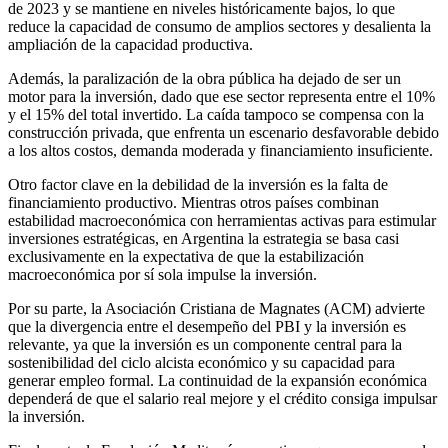
de 2023 y se mantiene en niveles históricamente bajos, lo que
reduce la capacidad de consumo de amplios sectores y desalienta la
ampliación de la capacidad productiva.
Además, la paralización de la obra pública ha dejado de ser un
motor para la inversión, dado que ese sector representa entre el 10%
y el 15% del total invertido. La caída tampoco se compensa con la
construcción privada, que enfrenta un escenario desfavorable debido
a los altos costos, demanda moderada y financiamiento insuficiente.
Otro factor clave en la debilidad de la inversión es la falta de
financiamiento productivo. Mientras otros países combinan
estabilidad macroeconómica con herramientas activas para estimular
inversiones estratégicas, en Argentina la estrategia se basa casi
exclusivamente en la expectativa de que la estabilización
macroeconómica por sí sola impulse la inversión.
Por su parte, la Asociación Cristiana de Magnates (ACM) advierte
que la divergencia entre el desempeño del PBI y la inversión es
relevante, ya que la inversión es un componente central para la
sostenibilidad del ciclo alcista económico y su capacidad para
generar empleo formal. La continuidad de la expansión económica
dependerá de que el salario real mejore y el crédito consiga impulsar
la inversión.