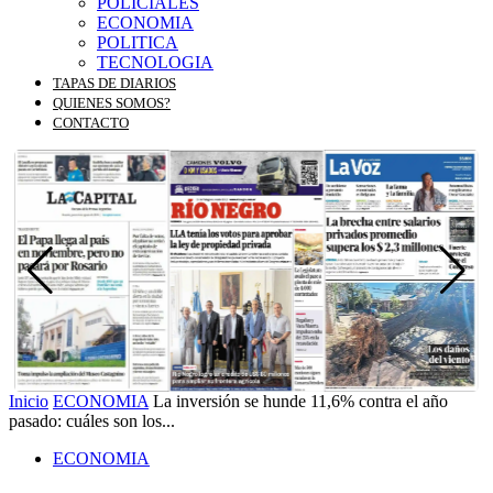
POLICIALES
ECONOMIA
POLITICA
TECNOLOGIA
TAPAS DE DIARIOS
QUIENES SOMOS?
CONTACTO
Inicio
ECONOMIA
La inversión se hunde 11,6% contra el año
pasado: cuáles son los...
ECONOMIA