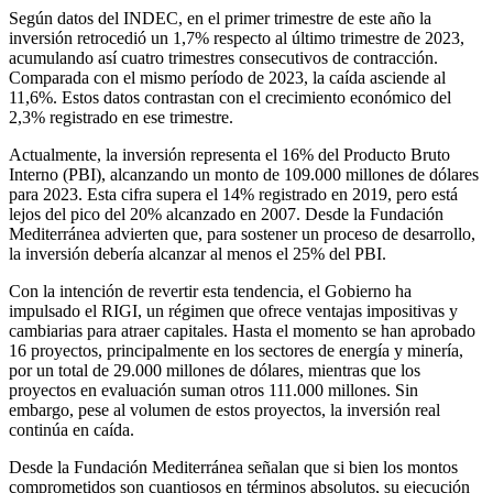
Según datos del INDEC, en el primer trimestre de este año la
inversión retrocedió un 1,7% respecto al último trimestre de 2023,
acumulando así cuatro trimestres consecutivos de contracción.
Comparada con el mismo período de 2023, la caída asciende al
11,6%. Estos datos contrastan con el crecimiento económico del
2,3% registrado en ese trimestre.
Actualmente, la inversión representa el 16% del Producto Bruto
Interno (PBI), alcanzando un monto de 109.000 millones de dólares
para 2023. Esta cifra supera el 14% registrado en 2019, pero está
lejos del pico del 20% alcanzado en 2007. Desde la Fundación
Mediterránea advierten que, para sostener un proceso de desarrollo,
la inversión debería alcanzar al menos el 25% del PBI.
Con la intención de revertir esta tendencia, el Gobierno ha
impulsado el RIGI, un régimen que ofrece ventajas impositivas y
cambiarias para atraer capitales. Hasta el momento se han aprobado
16 proyectos, principalmente en los sectores de energía y minería,
por un total de 29.000 millones de dólares, mientras que los
proyectos en evaluación suman otros 111.000 millones. Sin
embargo, pese al volumen de estos proyectos, la inversión real
continúa en caída.
Desde la Fundación Mediterránea señalan que si bien los montos
comprometidos son cuantiosos en términos absolutos, su ejecución