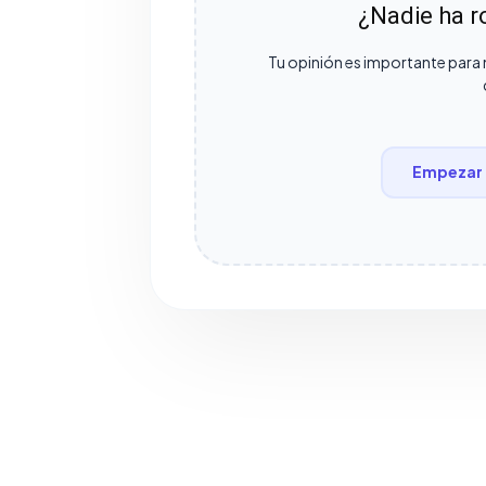
¿Nadie ha ro
Tu opinión es importante para 
Empezar 