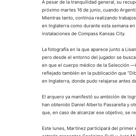
A pesar de la tranquilidad general, su recup
próximo martes 16 de junio, cuando Argenti
Mientras tanto, continúa realizando trabajos
en Inglaterra como durante esta semana en e
instalaciones de Compass Kansas City.
La fotografía en la que aparece junto a Lis
pero desde el entorno del jugador se busca
en que el cuerpo médico de la Selección —
reflejado también en la publicación que “Di
en Inglaterra, donde pudo relajarse antes d
El arquero ya manifestó su ambición de log
han obtenido Daniel Alberto Passarella y otr
que, en caso de alcanzar ese objetivo, se re
Este lunes, Martínez participará del primer