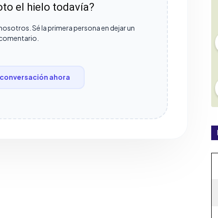
to el hielo todavía?
nosotros. Sé la primera persona en dejar un
comentario.
conversación ahora