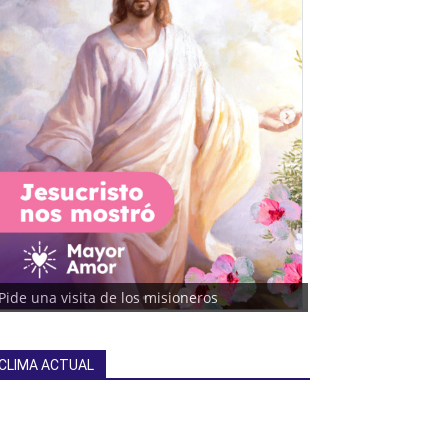
Pide una visita de los misioneros
CLIMA ACTUAL