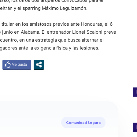
sso, los otros dos arqueros convocados para el
 Beltrán y el sparring Máximo Leguizamón.
titular en los amistosos previos ante Honduras, el 6
de junio en Alabama. El entrenador Lionel Scaloni prevé
cuentro, en una estrategia que busca alternar el
gadores ante la exigencia física y las lesiones.
Comunidad Segura