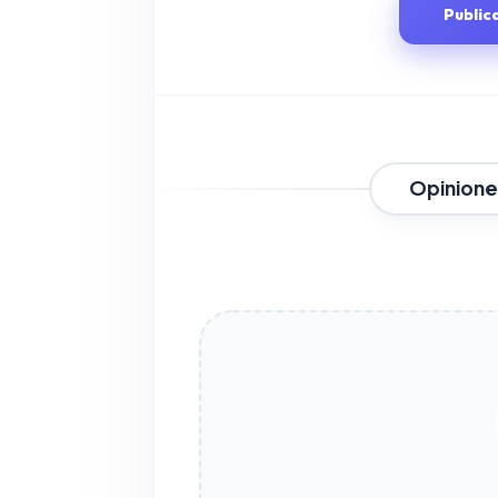
Public
Opinione