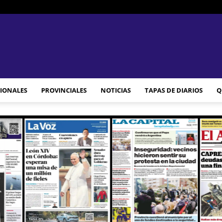
JAM
IONALES
PROVINCIALES
NOTICIAS
TAPAS DE DIARIOS
Q
WEB