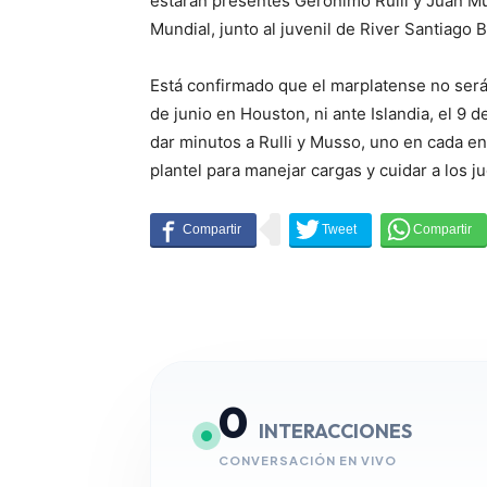
estarán presentes Gerónimo Rulli y Juan Mu
Mundial, junto al juvenil de River Santiago
Está confirmado que el marplatense no será 
de junio en Houston, ni ante Islandia, el 9 
dar minutos a Rulli y Musso, uno en cada en
plantel para manejar cargas y cuidar a los ju
0
INTERACCIONES
CONVERSACIÓN EN VIVO