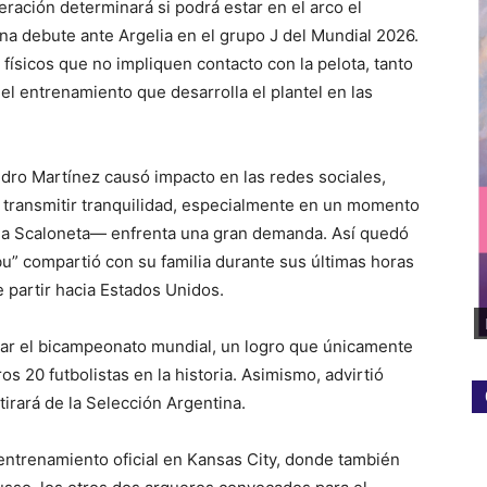
eración determinará si podrá estar en el arco el
na debute ante Argelia en el grupo J del Mundial 2026.
 físicos que no impliquen contacto con la pelota, tanto
l entrenamiento que desarrolla el plantel en las
andro Martínez causó impacto en las redes sociales,
 transmitir tranquilidad, especialmente en un momento
la Scaloneta— enfrenta una gran demanda. Así quedó
bu” compartió con su familia durante sus últimas horas
e partir hacia Estados Unidos.
rar el bicampeonato mundial, un logro que únicamente
os 20 futbolistas en la historia. Asimismo, advirtió
tirará de la Selección Argentina.
 entrenamiento oficial en Kansas City, donde también