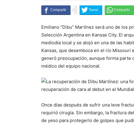
Emiliano “Dibu” Martínez será uno de los pr
Selección Argentina en Kansas City. El arqu
mediodía local y se alojó en una de las habit
Kansas, que desemboca en el río Missouri 
generó preocupación, aunque forma parte d
médico del equipo nacional.
Once días después de sufrir una leve fractur
requirió cirugía. Sin embargo, la fractura d
de yeso para protegerlo de golpes que pudie