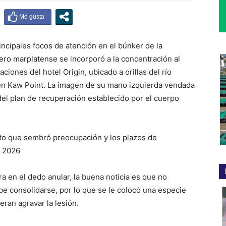
incipales focos de atención en el búnker de la
ero marplatense se incorporó a la concentración al
aciones del hotel Origin, ubicado a orillas del río
en Kaw Point. La imagen de su mano izquierda vendada
el plan de recuperación establecido por el cuerpo
a en el dedo anular, la buena noticia es que no
ebe consolidarse, por lo que se le colocó una especie
ran agravar la lesión.