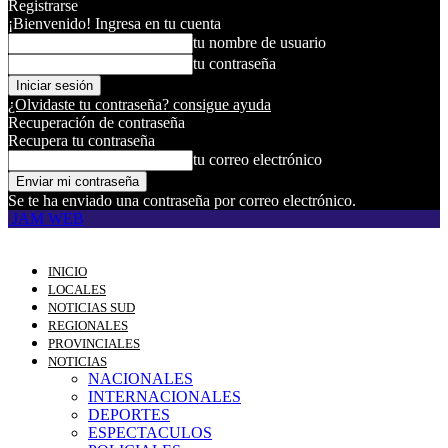
Registrarse
¡Bienvenido! Ingresa en tu cuenta
tu nombre de usuario
tu contraseña
¿Olvidaste tu contraseña? consigue ayuda
Recuperación de contraseña
Recupera tu contraseña
tu correo electrónico
Se te ha enviado una contraseña por correo electrónico.
JAM WEB
INICIO
LOCALES
NOTICIAS SUD
REGIONALES
PROVINCIALES
NOTICIAS
NACIONALES
INTERNACIONALES
DEPORTES
ESPECTACULOS