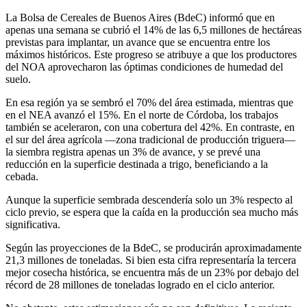
La Bolsa de Cereales de Buenos Aires (BdeC) informó que en
apenas una semana se cubrió el 14% de las 6,5 millones de hectáreas
previstas para implantar, un avance que se encuentra entre los
máximos históricos. Este progreso se atribuye a que los productores
del NOA aprovecharon las óptimas condiciones de humedad del
suelo.
En esa región ya se sembró el 70% del área estimada, mientras que
en el NEA avanzó el 15%. En el norte de Córdoba, los trabajos
también se aceleraron, con una cobertura del 42%. En contraste, en
el sur del área agrícola —zona tradicional de producción triguera—
la siembra registra apenas un 3% de avance, y se prevé una
reducción en la superficie destinada a trigo, beneficiando a la
cebada.
Aunque la superficie sembrada descendería solo un 3% respecto al
ciclo previo, se espera que la caída en la producción sea mucho más
significativa.
Según las proyecciones de la BdeC, se producirán aproximadamente
21,3 millones de toneladas. Si bien esta cifra representaría la tercera
mejor cosecha histórica, se encuentra más de un 23% por debajo del
récord de 28 millones de toneladas logrado en el ciclo anterior.