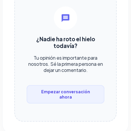
¿Nadie ha roto el hielo
todavía?
Tu opinión es importante para
nosotros. Sé la primera persona en
dejar un comentario.
Empezar conversación
ahora