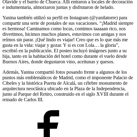
Olavide y el barrio de Chueca. Allí entraron a locales de decoración
e indumentaria, almorzaron juntas y disfrutaron de helado.
Yanina también utilizó su perfil en Instagram (@yanilatorre) para
compartir una serie de postales de sus vacaciones. “¡Madrid siempre
es hermosa! Caminamos como locas, comimos taaaaan rico, nos
divertimos, hicimos muchos planes, estuvimos con amigas y nos
reímos sin parar. ¡Qué lindo es viajar! Creo que es lo que más me
gusta en la vida: viajar y gozar. Y si es con Lola… la gloria”,
escribió en la publicación. El posteo incluyó imágenes junto a su
hija, tanto en la habitación del hotel como durante el vuelo desde
Buenos Aires, donde degustaron vino, aceitunas y quesos.
Además, Yanina compartió fotos posando frente a algunos de los
puntos más emblemáticos de Madrid, como el imponente Palacio de
Cibeles y la histórica Puerta de Alcalá, un célebre monumento de
arquitectura neoclásica ubicado en la Plaza de la Independencia,
junto al Parque del Retiro, construido en el siglo XVIII durante el
reinado de Carlos III.