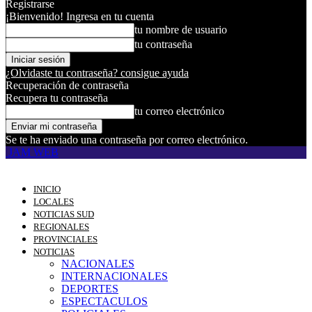
Registrarse
¡Bienvenido! Ingresa en tu cuenta
tu nombre de usuario
tu contraseña
¿Olvidaste tu contraseña? consigue ayuda
Recuperación de contraseña
Recupera tu contraseña
tu correo electrónico
Se te ha enviado una contraseña por correo electrónico.
JAM WEB
INICIO
LOCALES
NOTICIAS SUD
REGIONALES
PROVINCIALES
NOTICIAS
NACIONALES
INTERNACIONALES
DEPORTES
ESPECTACULOS