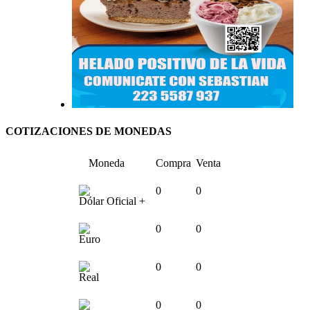
COTIZACIONES DE MONEDAS
Moneda
Compra
Venta
0
0
Dólar Oficial +
0
0
Euro
0
0
Real
0
0