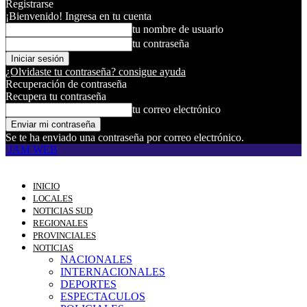
Registrarse
¡Bienvenido! Ingresa en tu cuenta
tu nombre de usuario
tu contraseña
¿Olvidaste tu contraseña? consigue ayuda
Recuperación de contraseña
Recupera tu contraseña
tu correo electrónico
Se te ha enviado una contraseña por correo electrónico.
JAM WEB
INICIO
LOCALES
NOTICIAS SUD
REGIONALES
PROVINCIALES
NOTICIAS
NACIONALES
INTERNACIONALES
DEPORTES
ESPECTACULOS