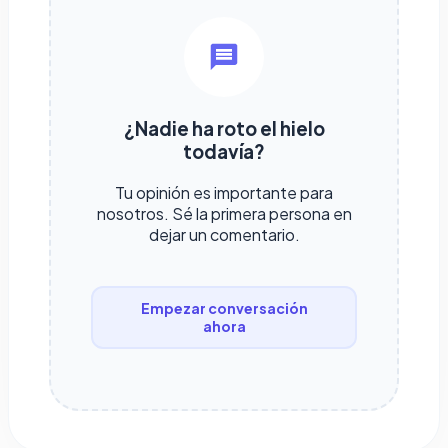
¿Nadie ha roto el hielo
todavía?
Tu opinión es importante para
nosotros. Sé la primera persona en
dejar un comentario.
Empezar conversación
ahora