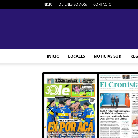
INICIO
QUIENES SOMOS?
CONTACTO
INICIO
LOCALES
NOTICIAS SUD
REG