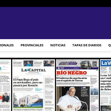
JAM
IONALES
PROVINCIALES
NOTICIAS
TAPAS DE DIARIOS
Q
WEB