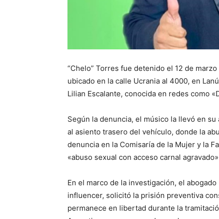
“Chelo” Torres fue detenido el 12 de marzo 
ubicado en la calle Ucrania al 4000, en Lan
Lilian Escalante, conocida en redes como «D
Según la denuncia, el músico la llevó en su a
al asiento trasero del vehículo, donde la a
denuncia en la Comisaría de la Mujer y la F
«abuso sexual con acceso carnal agravado»
En el marco de la investigación, el abogado 
influencer, solicitó la prisión preventiva c
permanece en libertad durante la tramitación