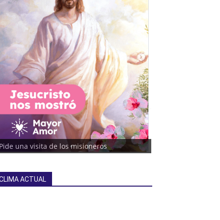
Pide una visita de los misioneros
CLIMA ACTUAL