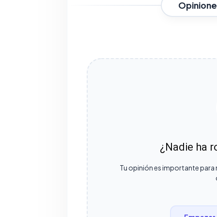
Opinione
¿Nadie ha ro
Tu opinión es importante para 
Empezar 