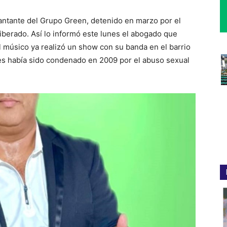
antante del Grupo Green, detenido en marzo por el
liberado. Así lo informó este lunes el abogado que
l músico ya realizó un show con su banda en el barrio
es había sido condenado en 2009 por el abuso sexual