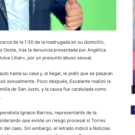
cerca de la 1:30 de la madrugada en su domicilio,
ús Oeste, tras la denuncia presentada por Angélica
ulce Lilian», por un presunto abuso sexual.
uto hasta su casa y, al llegar, le pidió que se pasaran
busó sexualmente. Poco después, Escalante realizó la
amilia de San Justo, y la causa fue caratulada como
.
penalista Ignacio Barrios, representante de la
onsiderando que existe un riesgo procesal si Torres
 del caso. Sin embargo, el letrado indicó a Noticias