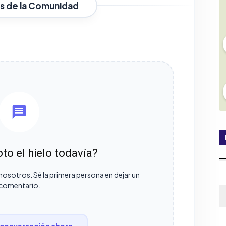
s de la Comunidad
to el hielo todavía?
nosotros. Sé la primera persona en dejar un
comentario.
conversación ahora