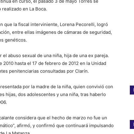
ntinúa en curso, el pasado 3 de mayo Torres se
 realizado en La Boca.
que la fiscal interviniente, Lorena Pecorelli, logró
ación, entre ellas imágenes de cámaras de seguridad,
es genéticos.
el abuso sexual de una niña, hija de una ex pareja.
 2010 hasta el 17 de febrero de 2012 en la Unidad
tes penitenciarias consultadas por Clarín.
resentada por la madre de la niña, quien convivió con
es hijas, dos adolescentes y una niña, tras haberlo
006.
calante considera que el hecho de marzo no fue un
mático”, afirmó, y confirmó que continuará impulsando
de La Matanza.