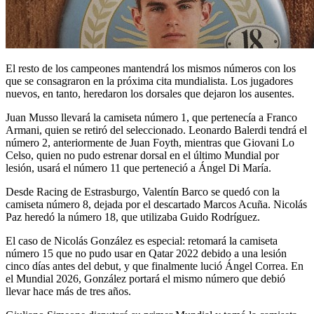
El resto de los campeones mantendrá los mismos números con los
que se consagraron en la próxima cita mundialista. Los jugadores
nuevos, en tanto, heredaron los dorsales que dejaron los ausentes.
Juan Musso llevará la camiseta número 1, que pertenecía a Franco
Armani, quien se retiró del seleccionado. Leonardo Balerdi tendrá el
número 2, anteriormente de Juan Foyth, mientras que Giovani Lo
Celso, quien no pudo estrenar dorsal en el último Mundial por
lesión, usará el número 11 que perteneció a Ángel Di María.
Desde Racing de Estrasburgo, Valentín Barco se quedó con la
camiseta número 8, dejada por el descartado Marcos Acuña. Nicolás
Paz heredó la número 18, que utilizaba Guido Rodríguez.
El caso de Nicolás González es especial: retomará la camiseta
número 15 que no pudo usar en Qatar 2022 debido a una lesión
cinco días antes del debut, y que finalmente lució Ángel Correa. En
el Mundial 2026, González portará el mismo número que debió
llevar hace más de tres años.