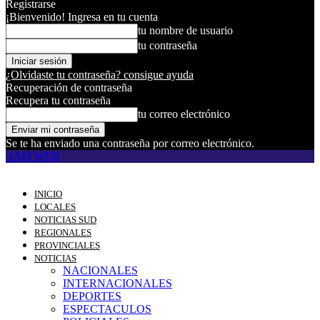
Registrarse
¡Bienvenido! Ingresa en tu cuenta
tu nombre de usuario
tu contraseña
¿Olvidaste tu contraseña? consigue ayuda
Recuperación de contraseña
Recupera tu contraseña
tu correo electrónico
Se te ha enviado una contraseña por correo electrónico.
JAM WEB
INICIO
LOCALES
NOTICIAS SUD
REGIONALES
PROVINCIALES
NOTICIAS
NACIONALES
INTERNACIONALES
DEPORTES
ESPECTACULOS