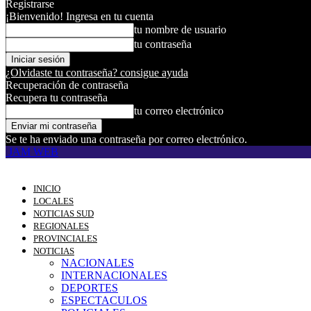
Registrarse
¡Bienvenido! Ingresa en tu cuenta
tu nombre de usuario
tu contraseña
¿Olvidaste tu contraseña? consigue ayuda
Recuperación de contraseña
Recupera tu contraseña
tu correo electrónico
Se te ha enviado una contraseña por correo electrónico.
JAM WEB
INICIO
LOCALES
NOTICIAS SUD
REGIONALES
PROVINCIALES
NOTICIAS
NACIONALES
INTERNACIONALES
DEPORTES
ESPECTACULOS