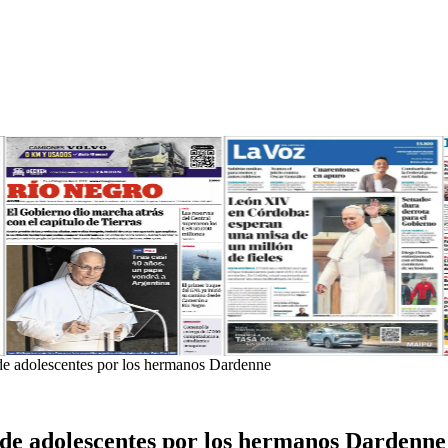
 de adolescentes por los hermanos Dardenne
a de adolescentes por los hermanos Dardenne