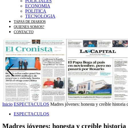
POLICIALES
ECONOMIA
POLITICA
TECNOLOGIA
TAPAS DE DIARIOS
QUIENES SOMOS?
CONTACTO
Inicio
ESPECTACULOS
Madres jóvenes: honesta y creíble historia
ESPECTACULOS
Madres jóvenes: honesta y creíble histori