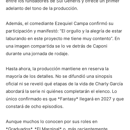
entre los fundadores de Sui Generis y ofrece un primer
adelanto del tono de la producción.
Además, el comediante Ezequiel Campa confirmó su
participación y manifestó: “El orgullo y la alegría de estar
laburando en este proyecto me tiene muy contento”. En
una imagen compartida se lo ve detrás de Caponi
durante una jornada de rodaje.
Hasta ahora, la producción mantiene en reserva la
mayoría de los detalles. No se difundió una sinopsis
oficial ni se reveló qué etapas de la vida de Charly García
abordará la serie ni quiénes completarán el elenco. Lo
único confirmado es que *Fantasy* llegará en 2027 y que
constará de ocho episodios.
Aunque muchos lo conocen por sus roles en
*Graduados*, *El Marginal* o, más recientemente,