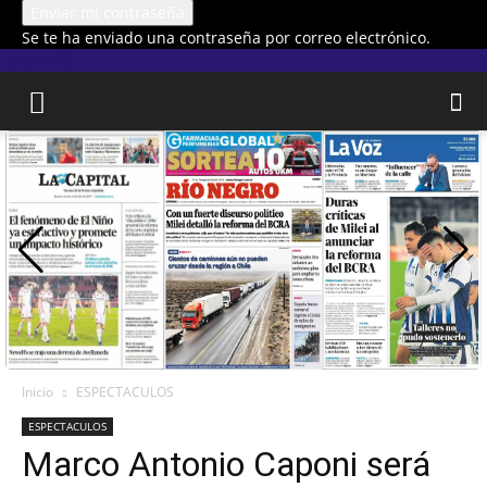
Se te ha enviado una contraseña por correo electrónico.
JAM WEB
Inicio
ESPECTACULOS
ESPECTACULOS
Marco Antonio Caponi será