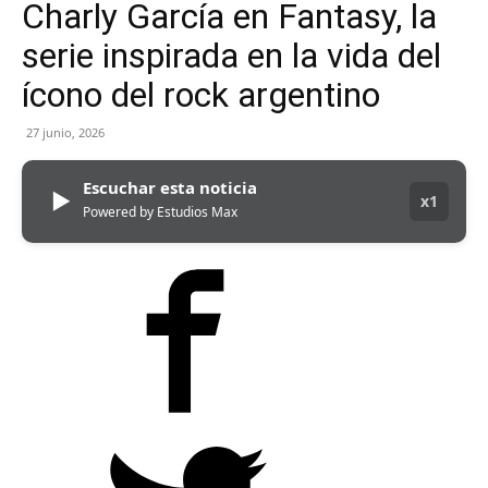
Charly García en Fantasy, la
serie inspirada en la vida del
ícono del rock argentino
27 junio, 2026
Escuchar esta noticia
▶
x1
Powered by Estudios Max