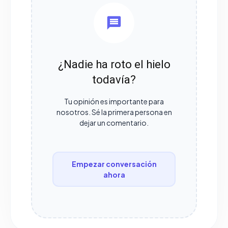
¿Nadie ha roto el hielo
todavía?
Tu opinión es importante para
nosotros. Sé la primera persona en
dejar un comentario.
Empezar conversación
ahora