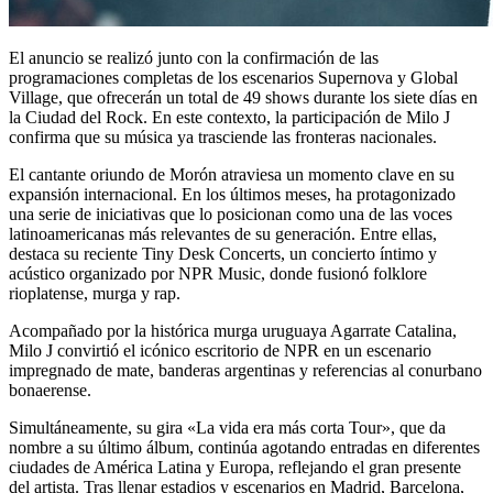
El anuncio se realizó junto con la confirmación de las
programaciones completas de los escenarios Supernova y Global
Village, que ofrecerán un total de 49 shows durante los siete días en
la Ciudad del Rock. En este contexto, la participación de Milo J
confirma que su música ya trasciende las fronteras nacionales.
El cantante oriundo de Morón atraviesa un momento clave en su
expansión internacional. En los últimos meses, ha protagonizado
una serie de iniciativas que lo posicionan como una de las voces
latinoamericanas más relevantes de su generación. Entre ellas,
destaca su reciente Tiny Desk Concerts, un concierto íntimo y
acústico organizado por NPR Music, donde fusionó folklore
rioplatense, murga y rap.
Acompañado por la histórica murga uruguaya Agarrate Catalina,
Milo J convirtió el icónico escritorio de NPR en un escenario
impregnado de mate, banderas argentinas y referencias al conurbano
bonaerense.
Simultáneamente, su gira «La vida era más corta Tour», que da
nombre a su último álbum, continúa agotando entradas en diferentes
ciudades de América Latina y Europa, reflejando el gran presente
del artista. Tras llenar estadios y escenarios en Madrid, Barcelona,