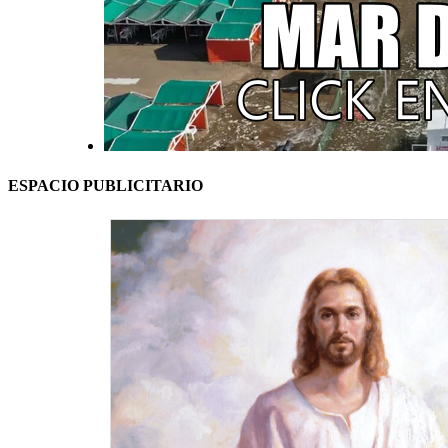
ESPACIO PUBLICITARIO