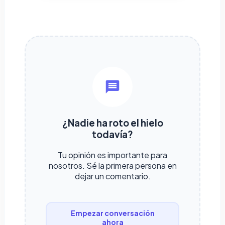
¿Nadie ha roto el hielo
todavía?
Tu opinión es importante para
nosotros. Sé la primera persona en
dejar un comentario.
Empezar conversación
ahora