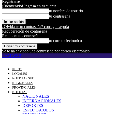
Registrarse
¡Bienvenido! Ingresa en tu cuenta
tu nombre de usuario
tu contraseña
¿Olvidaste tu contraseña? consigue ayuda
Recuperación de contraseña
Recupera tu contraseña
tu correo electrónico
Se te ha enviado una contraseña por correo electrónico.
JAM WEB
INICIO
LOCALES
NOTICIAS SUD
REGIONALES
PROVINCIALES
NOTICIAS
NACIONALES
INTERNACIONALES
DEPORTES
ESPECTACULOS