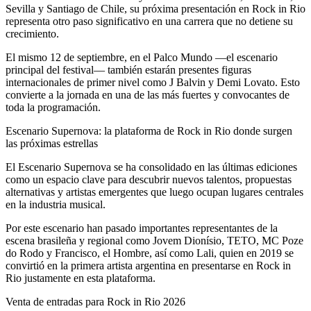
Sevilla y Santiago de Chile, su próxima presentación en Rock in Rio
representa otro paso significativo en una carrera que no detiene su
crecimiento.
El mismo 12 de septiembre, en el Palco Mundo —el escenario
principal del festival— también estarán presentes figuras
internacionales de primer nivel como J Balvin y Demi Lovato. Esto
convierte a la jornada en una de las más fuertes y convocantes de
toda la programación.
Escenario Supernova: la plataforma de Rock in Rio donde surgen
las próximas estrellas
El Escenario Supernova se ha consolidado en las últimas ediciones
como un espacio clave para descubrir nuevos talentos, propuestas
alternativas y artistas emergentes que luego ocupan lugares centrales
en la industria musical.
Por este escenario han pasado importantes representantes de la
escena brasileña y regional como Jovem Dionísio, TETO, MC Poze
do Rodo y Francisco, el Hombre, así como Lali, quien en 2019 se
convirtió en la primera artista argentina en presentarse en Rock in
Rio justamente en esta plataforma.
Venta de entradas para Rock in Rio 2026