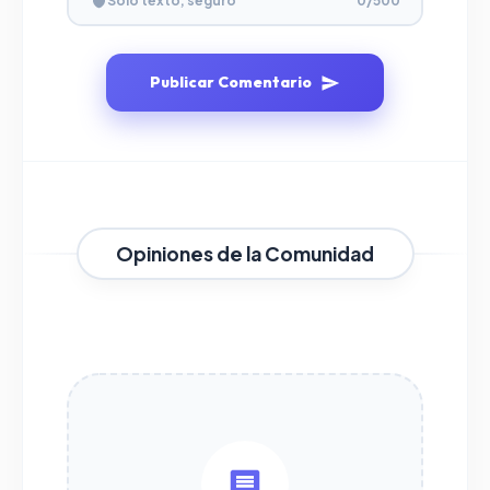
Solo texto, seguro
0
/500
Publicar Comentario
Opiniones de la Comunidad