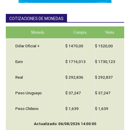
COTIZACIONES DE MONEDAS
Moneda
Compra
Venta
Dólar Oficial +
$ 1470,00
$ 1520,00
Euro
$ 1716,013
$ 1730,123
Real
$ 292,836
$ 292,837
Peso Uruguayo
$ 37,247
$ 37,247
Peso Chileno
$ 1,639
$ 1,639
Actualizado: 06/08/2026 14:00:00