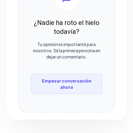
¿Nadie ha roto el hielo
todavía?
Tu opinión es importante para
nosotros. Sé la primera persona en
dejar un comentario.
Empezar conversación
ahora