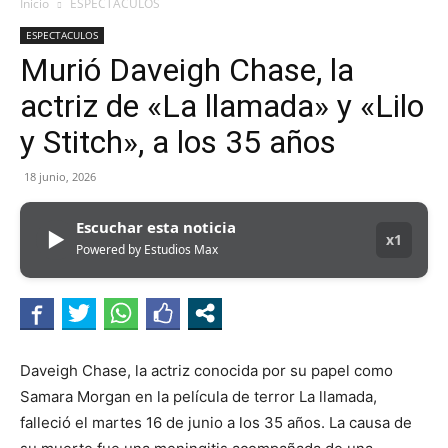
Inicio
ESPECTACULOS
ESPECTACULOS
Murió Daveigh Chase, la
actriz de «La llamada» y «Lilo
y Stitch», a los 35 años
18 junio, 2026
Escuchar esta noticia
▶
x1
Powered by Estudios Max
Daveigh Chase, la actriz conocida por su papel como
Samara Morgan en la película de terror La llamada,
falleció el martes 16 de junio a los 35 años. La causa de