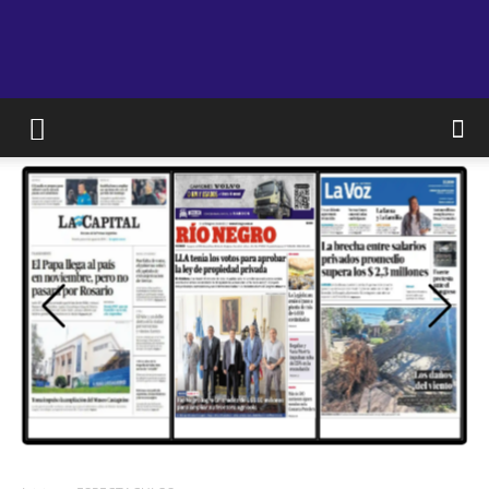
JAM
WEB