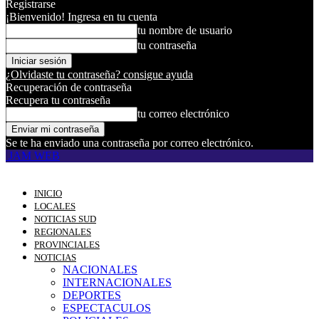
Registrarse
¡Bienvenido! Ingresa en tu cuenta
tu nombre de usuario
tu contraseña
¿Olvidaste tu contraseña? consigue ayuda
Recuperación de contraseña
Recupera tu contraseña
tu correo electrónico
Se te ha enviado una contraseña por correo electrónico.
JAM WEB
INICIO
LOCALES
NOTICIAS SUD
REGIONALES
PROVINCIALES
NOTICIAS
NACIONALES
INTERNACIONALES
DEPORTES
ESPECTACULOS