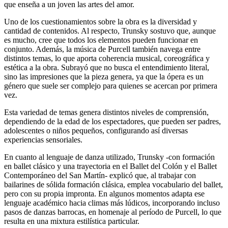
que enseña a un joven las artes del amor.
Uno de los cuestionamientos sobre la obra es la diversidad y
cantidad de contenidos. Al respecto, Trunsky sostuvo que, aunque
es mucho, cree que todos los elementos pueden funcionar en
conjunto. Además, la música de Purcell también navega entre
distintos temas, lo que aporta coherencia musical, coreográfica y
estética a la obra. Subrayó que no busca el entendimiento literal,
sino las impresiones que la pieza genera, ya que la ópera es un
género que suele ser complejo para quienes se acercan por primera
vez.
Esta variedad de temas genera distintos niveles de comprensión,
dependiendo de la edad de los espectadores, que pueden ser padres,
adolescentes o niños pequeños, configurando así diversas
experiencias sensoriales.
En cuanto al lenguaje de danza utilizado, Trunsky -con formación
en ballet clásico y una trayectoria en el Ballet del Colón y el Ballet
Contemporáneo del San Martín- explicó que, al trabajar con
bailarines de sólida formación clásica, emplea vocabulario del ballet,
pero con su propia impronta. En algunos momentos adapta ese
lenguaje académico hacia climas más lúdicos, incorporando incluso
pasos de danzas barrocas, en homenaje al período de Purcell, lo que
resulta en una mixtura estilística particular.