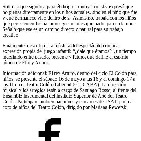
Sobre lo que significa para él dirigir a niños, Trunsky expresó que
no piensa directamente en los niños actuales, sino en el niño que fue
y que permanece vivo dentro de sí. Asimismo, trabaja con los niños
que persisten en los bailarines y cantantes que participan en la obra.
Señaló que ese es un camino directo y natural para su trabajo
creativo.
Finalmente, describió la atmósfera del espectáculo con una
expresión propia del juego infantil: “¿dale que éramos?”, un tiempo
indefinido entre pasado, presente y futuro, que define el espíritu
lúdico de El rey Arturo.
Información adicional: El rey Arturo, dentro del ciclo El Colón para
niños, se presenta el sábado 16 de mayo a las 16 y el domingo 17 a
las 11 en el Teatro Colón (Libertad 621, CABA). La dirección
musical y los arreglos están a cargo de Santiago Rosso, al frente del
Ensamble Instrumental del Instituto Superior de Arte del Teatro
Colón. Participan también bailarines y cantantes del ISAT, junto al
coro de niños del Teatro Colón, dirigido por Mariana Rewerski.