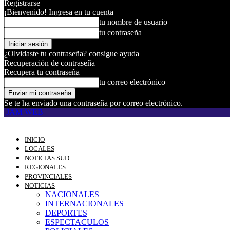
Registrarse
¡Bienvenido! Ingresa en tu cuenta
tu nombre de usuario
tu contraseña
¿Olvidaste tu contraseña? consigue ayuda
Recuperación de contraseña
Recupera tu contraseña
tu correo electrónico
Se te ha enviado una contraseña por correo electrónico.
JAM WEB
INICIO
LOCALES
NOTICIAS SUD
REGIONALES
PROVINCIALES
NOTICIAS
NACIONALES
INTERNACIONALES
DEPORTES
ESPECTACULOS