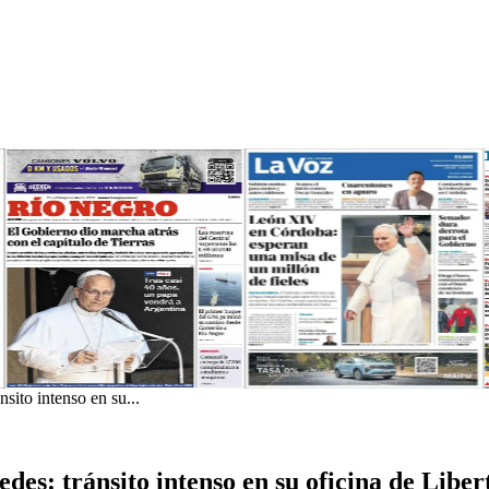
sito intenso en su...
des: tránsito intenso en su oficina de Liber