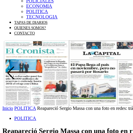
POLICIALES
ECONOMIA
POLITICA
TECNOLOGIA
TAPAS DE DIARIOS
QUIENES SOMOS?
CONTACTO
Inicio
POLITICA
Reapareció Sergio Massa con una foto en redes: trán
POLITICA
Reapareció Sergio Massa con una foto en re