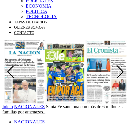
POLICIALES
ECONOMIA
POLITICA
TECNOLOGIA
TAPAS DE DIARIOS
QUIENES SOMOS?
CONTACTO
Inicio
NACIONALES
Santa Fe sanciona con más de 6 millones a
familias por amenazas...
NACIONALES