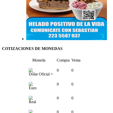
COTIZACIONES DE MONEDAS
Moneda
Compra
Venta
0
0
Dólar Oficial +
0
0
Euro
0
0
Real
0
0