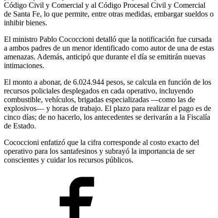
Código Civil y Comercial y al Código Procesal Civil y Comercial
de Santa Fe, lo que permite, entre otras medidas, embargar sueldos o
inhibir bienes.
El ministro Pablo Cococcioni detalló que la notificación fue cursada
a ambos padres de un menor identificado como autor de una de estas
amenazas. Además, anticipó que durante el día se emitirán nuevas
intimaciones.
El monto a abonar, de 6.024.944 pesos, se calcula en función de los
recursos policiales desplegados en cada operativo, incluyendo
combustible, vehículos, brigadas especializadas —como las de
explosivos— y horas de trabajo. El plazo para realizar el pago es de
cinco días; de no hacerlo, los antecedentes se derivarán a la Fiscalía
de Estado.
Cococcioni enfatizó que la cifra corresponde al costo exacto del
operativo para los santafesinos y subrayó la importancia de ser
conscientes y cuidar los recursos públicos.