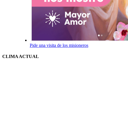
Pide una visita de los misioneros
CLIMA ACTUAL