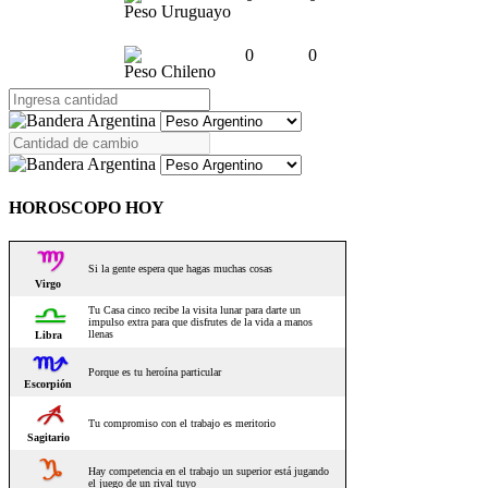
Peso Uruguayo
0
0
Peso Chileno
HOROSCOPO HOY