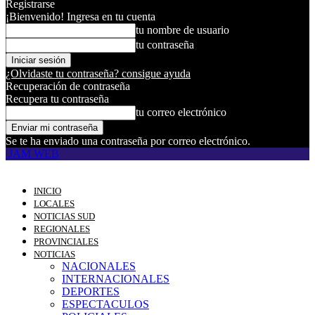
Registrarse
¡Bienvenido! Ingresa en tu cuenta
tu nombre de usuario
tu contraseña
¿Olvidaste tu contraseña? consigue ayuda
Recuperación de contraseña
Recupera tu contraseña
tu correo electrónico
Se te ha enviado una contraseña por correo electrónico.
JAM WEB
INICIO
LOCALES
NOTICIAS SUD
REGIONALES
PROVINCIALES
NOTICIAS
NACIONALES
INTERNACIONALES
DEPORTES
ESPECTACULOS