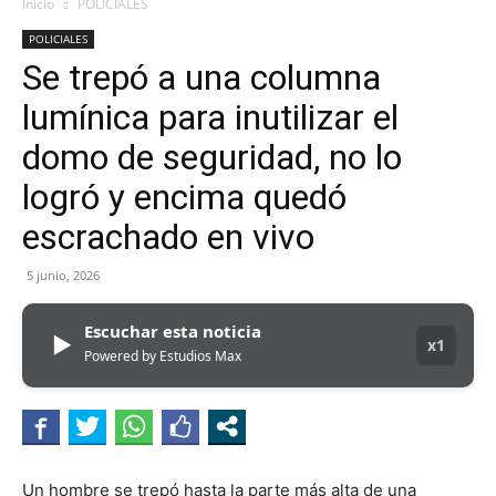
Inicio
POLICIALES
POLICIALES
Se trepó a una columna
lumínica para inutilizar el
domo de seguridad, no lo
logró y encima quedó
escrachado en vivo
5 junio, 2026
Escuchar esta noticia
▶
x1
Powered by Estudios Max
Un hombre se trepó hasta la parte más alta de una