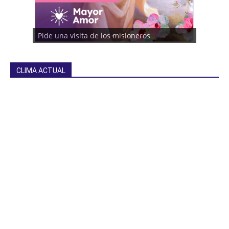
Pide una visita de los misioneros
CLIMA ACTUAL