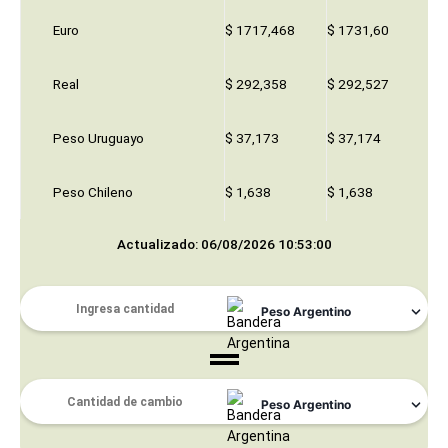
Euro
$ 1717,468
$ 1731,60
Real
$ 292,358
$ 292,527
Peso Uruguayo
$ 37,173
$ 37,174
Peso Chileno
$ 1,638
$ 1,638
Actualizado: 06/08/2026 10:53:00