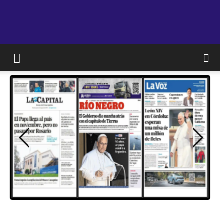
JAM
WEB