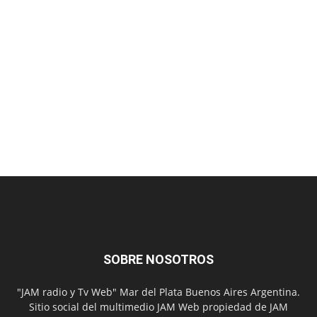
SOBRE NOSOTROS
"JAM radio y Tv Web" Mar del Plata Buenos Aires Argentina.
Sitio social del multimedio JAM Web propiedad de JAM