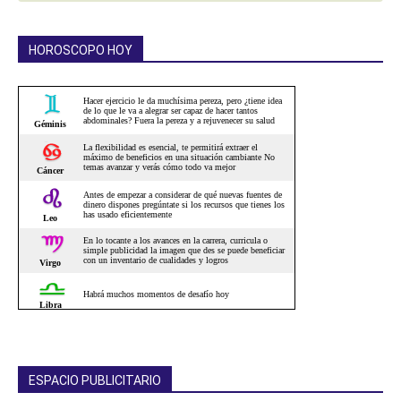
HOROSCOPO HOY
ESPACIO PUBLICITARIO