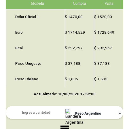
Moneda
Compra
Venta
Dólar Oficial +
$ 1470,00
$ 1520,00
Euro
$ 1714,529
$ 1728,649
Real
$ 292,797
$ 292,967
Peso Uruguayo
$ 37,188
$ 37,188
Peso Chileno
$ 1,635
$ 1,635
Actualizado: 10/08/2026 12:52:00