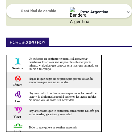
HOROSCOPO HOY