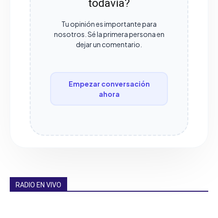
todavía?
Tu opinión es importante para
nosotros. Sé la primera persona en
dejar un comentario.
Empezar conversación
ahora
RADIO EN VIVO