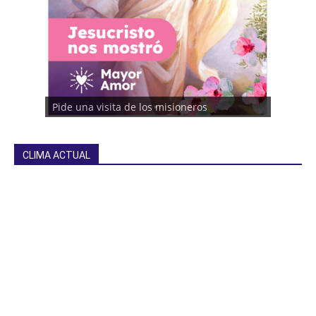
Pide una visita de los misioneros
CLIMA ACTUAL