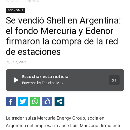
Inicio
ECONOMIA
ECONOMIA
Se vendió Shell en Argentina:
el fondo Mercuria y Edenor
firmaron la compra de la red
de estaciones
4 junio, 2026
Escuchar esta noticia
▶
x1
Powered by Estudios Max
La trader suiza Mercuria Energy Group, socia en
Argentina del empresario José Luis Manzano, firmó este