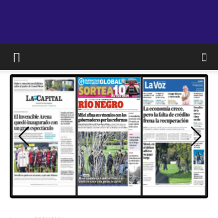
JAM
WEB