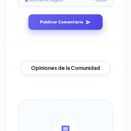
Solo texto, seguro
0
/500
Publicar Comentario
Opiniones de la Comunidad