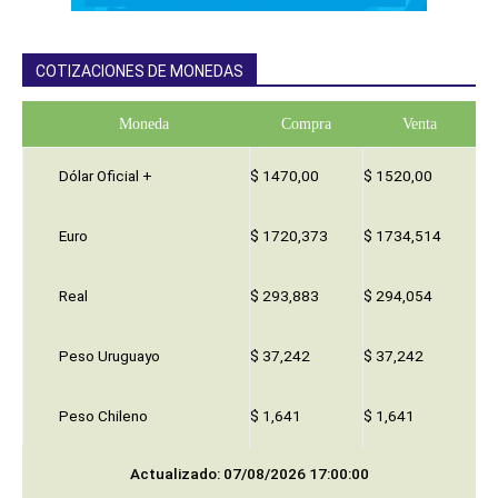
COTIZACIONES DE MONEDAS
Moneda
Compra
Venta
Dólar Oficial +
$ 1470,00
$ 1520,00
Euro
$ 1720,373
$ 1734,514
Real
$ 293,883
$ 294,054
Peso Uruguayo
$ 37,242
$ 37,242
Peso Chileno
$ 1,641
$ 1,641
Actualizado: 07/08/2026 17:00:00