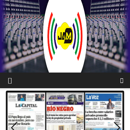
JAM
WEB