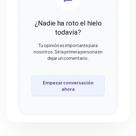
¿Nadie ha roto el hielo
todavía?
Tu opinión es importante para
nosotros. Sé la primera persona en
dejar un comentario.
Empezar conversación
ahora