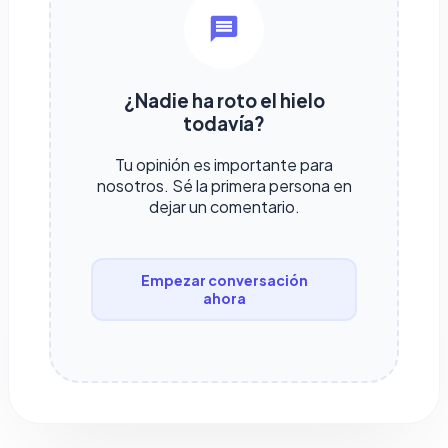
¿Nadie ha roto el hielo
todavía?
Tu opinión es importante para
nosotros. Sé la primera persona en
dejar un comentario.
Empezar conversación
ahora