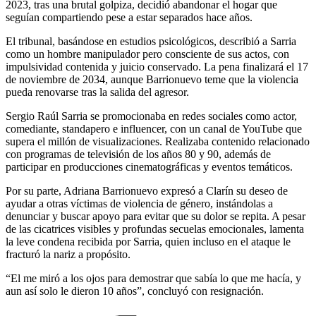
2023, tras una brutal golpiza, decidió abandonar el hogar que
seguían compartiendo pese a estar separados hace años.
El tribunal, basándose en estudios psicológicos, describió a Sarria
como un hombre manipulador pero consciente de sus actos, con
impulsividad contenida y juicio conservado. La pena finalizará el 17
de noviembre de 2034, aunque Barrionuevo teme que la violencia
pueda renovarse tras la salida del agresor.
Sergio Raúl Sarria se promocionaba en redes sociales como actor,
comediante, standapero e influencer, con un canal de YouTube que
supera el millón de visualizaciones. Realizaba contenido relacionado
con programas de televisión de los años 80 y 90, además de
participar en producciones cinematográficas y eventos temáticos.
Por su parte, Adriana Barrionuevo expresó a Clarín su deseo de
ayudar a otras víctimas de violencia de género, instándolas a
denunciar y buscar apoyo para evitar que su dolor se repita. A pesar
de las cicatrices visibles y profundas secuelas emocionales, lamenta
la leve condena recibida por Sarria, quien incluso en el ataque le
fracturó la nariz a propósito.
“El me miró a los ojos para demostrar que sabía lo que me hacía, y
aun así solo le dieron 10 años”, concluyó con resignación.