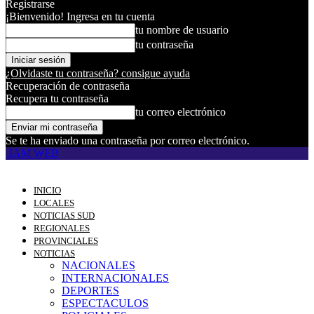
Registrarse
¡Bienvenido! Ingresa en tu cuenta
tu nombre de usuario
tu contraseña
¿Olvidaste tu contraseña? consigue ayuda
Recuperación de contraseña
Recupera tu contraseña
tu correo electrónico
Se te ha enviado una contraseña por correo electrónico.
JAM WEB
INICIO
LOCALES
NOTICIAS SUD
REGIONALES
PROVINCIALES
NOTICIAS
NACIONALES
INTERNACIONALES
DEPORTES
ESPECTACULOS