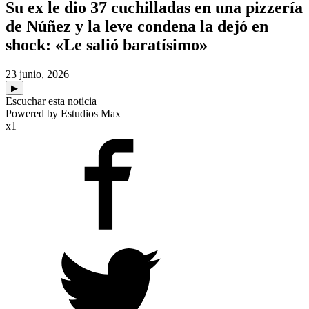
Su ex le dio 37 cuchilladas en una pizzería
de Núñez y la leve condena la dejó en
shock: «Le salió baratísimo»
23 junio, 2026
▶
Escuchar esta noticia
Powered by Estudios Max
x1