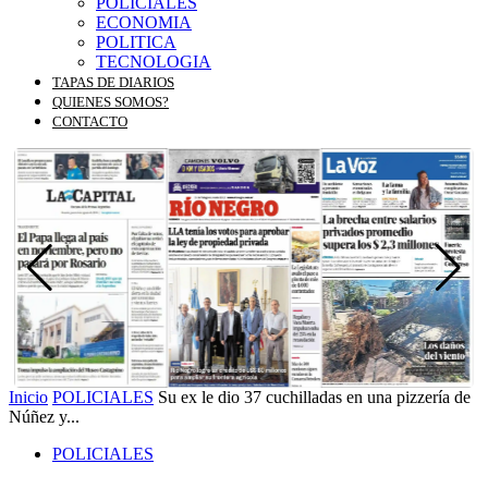
POLICIALES
ECONOMIA
POLITICA
TECNOLOGIA
TAPAS DE DIARIOS
QUIENES SOMOS?
CONTACTO
Inicio
POLICIALES
Su ex le dio 37 cuchilladas en una pizzería de
Núñez y...
POLICIALES