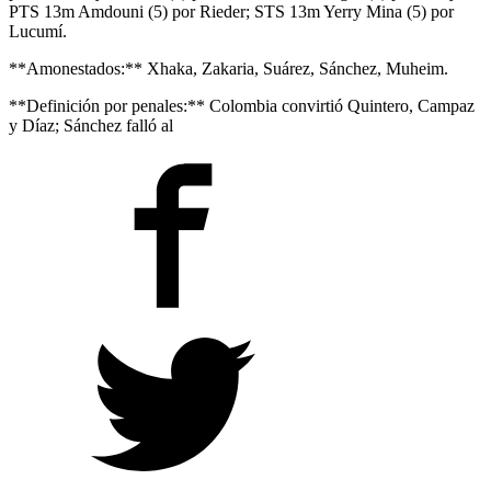
PTS 13m Amdouni (5) por Rieder; STS 13m Yerry Mina (5) por
Lucumí.
**Amonestados:** Xhaka, Zakaria, Suárez, Sánchez, Muheim.
**Definición por penales:** Colombia convirtió Quintero, Campaz
y Díaz; Sánchez falló al