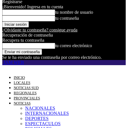
Registrarse
¡Bienvenido! Ingresa en tu cuenta
tu nombre de usuario
tu contraseña
¿Olvidaste tu contraseña? consigue ayuda
Recuperación de contraseña
Recupera tu contraseña
tu correo electrónico
Se te ha enviado una contraseña por correo electrónico.
JAM WEB
INICIO
LOCALES
NOTICIAS SUD
REGIONALES
PROVINCIALES
NOTICIAS
NACIONALES
INTERNACIONALES
DEPORTES
ESPECTACULOS