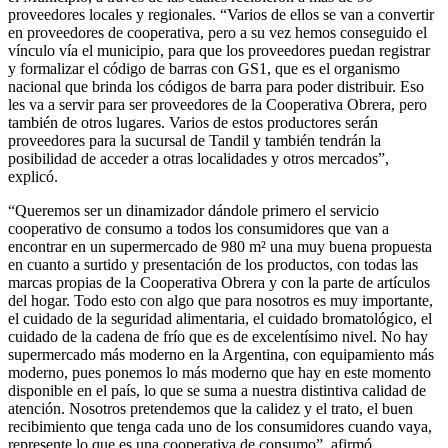
proveedores locales y regionales. “Varios de ellos se van a convertir
en proveedores de cooperativa, pero a su vez hemos conseguido el
vínculo vía el municipio, para que los proveedores puedan registrar
y formalizar el código de barras con GS1, que es el organismo
nacional que brinda los códigos de barra para poder distribuir. Eso
les va a servir para ser proveedores de la Cooperativa Obrera, pero
también de otros lugares. Varios de estos productores serán
proveedores para la sucursal de Tandil y también tendrán la
posibilidad de acceder a otras localidades y otros mercados”,
explicó.
“Queremos ser un dinamizador dándole primero el servicio
cooperativo de consumo a todos los consumidores que van a
encontrar en un supermercado de 980 m² una muy buena propuesta
en cuanto a surtido y presentación de los productos, con todas las
marcas propias de la Cooperativa Obrera y con la parte de artículos
del hogar. Todo esto con algo que para nosotros es muy importante,
el cuidado de la seguridad alimentaria, el cuidado bromatológico, el
cuidado de la cadena de frío que es de excelentísimo nivel. No hay
supermercado más moderno en la Argentina, con equipamiento más
moderno, pues ponemos lo más moderno que hay en este momento
disponible en el país, lo que se suma a nuestra distintiva calidad de
atención. Nosotros pretendemos que la calidez y el trato, el buen
recibimiento que tenga cada uno de los consumidores cuando vaya,
represente lo que es una cooperativa de consumo”, afirmó.