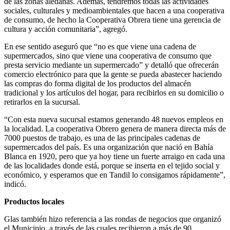
de las zonas aledañas. Además, tendremos todas las actividades
sociales, culturales y medioambientales que hacen a una cooperativa
de consumo, de hecho la Cooperativa Obrera tiene una gerencia de
cultura y acción comunitaria”, agregó.
En ese sentido aseguró que “no es que viene una cadena de
supermercados, sino que viene una cooperativa de consumo que
presta servicio mediante un supermercado” y detalló que ofrecerán
comercio electrónico para que la gente se pueda abastecer haciendo
las compras do forma digital de los productos del almacén
tradicional y los artículos del hogar, para recibirlos en su domicilio o
retirarlos en la sucursal.
“Con esta nueva sucursal estamos generando 48 nuevos empleos en
la localidad. La cooperativa Obrero genera de manera directa más de
7000 puestos de trabajo, es una de las principales cadenas de
supermercados del país. Es una organización que nació en Bahía
Blanca en 1920, pero que ya hoy tiene un fuerte arraigo en cada una
de las localidades donde está, porque se inserta en el tejido social y
económico, y esperamos que en Tandil lo consigamos rápidamente”,
indicó.
Productos locales
Glas también hizo referencia a las rondas de negocios que organizó
el Municipio, a través de las cuales recibieron a más de 90