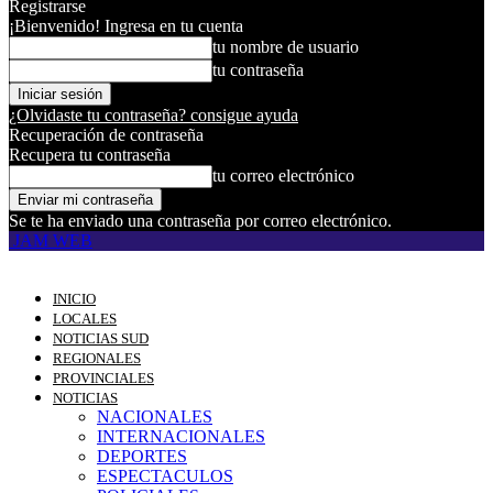
Registrarse
¡Bienvenido! Ingresa en tu cuenta
tu nombre de usuario
tu contraseña
¿Olvidaste tu contraseña? consigue ayuda
Recuperación de contraseña
Recupera tu contraseña
tu correo electrónico
Se te ha enviado una contraseña por correo electrónico.
JAM WEB
INICIO
LOCALES
NOTICIAS SUD
REGIONALES
PROVINCIALES
NOTICIAS
NACIONALES
INTERNACIONALES
DEPORTES
ESPECTACULOS