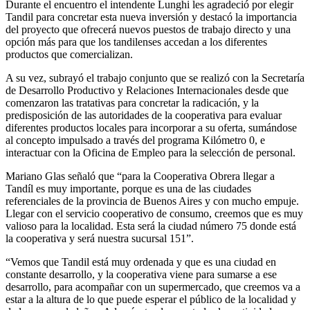
Durante el encuentro el intendente Lunghi les agradeció por elegir
Tandil para concretar esta nueva inversión y destacó la importancia
del proyecto que ofrecerá nuevos puestos de trabajo directo y una
opción más para que los tandilenses accedan a los diferentes
productos que comercializan.
A su vez, subrayó el trabajo conjunto que se realizó con la Secretaría
de Desarrollo Productivo y Relaciones Internacionales desde que
comenzaron las tratativas para concretar la radicación, y la
predisposición de las autoridades de la cooperativa para evaluar
diferentes productos locales para incorporar a su oferta, sumándose
al concepto impulsado a través del programa Kilómetro 0, e
interactuar con la Oficina de Empleo para la selección de personal.
Mariano Glas señaló que “para la Cooperativa Obrera llegar a
Tandíl es muy importante, porque es una de las ciudades
referenciales de la provincia de Buenos Aires y con mucho empuje.
Llegar con el servicio cooperativo de consumo, creemos que es muy
valioso para la localidad. Esta será la ciudad número 75 donde está
la cooperativa y será nuestra sucursal 151”.
“Vemos que Tandil está muy ordenada y que es una ciudad en
constante desarrollo, y la cooperativa viene para sumarse a ese
desarrollo, para acompañar con un supermercado, que creemos va a
estar a la altura de lo que puede esperar el público de la localidad y