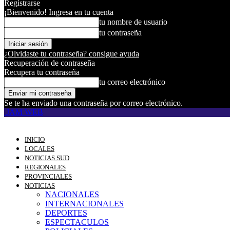
Registrarse
¡Bienvenido! Ingresa en tu cuenta
tu nombre de usuario
tu contraseña
¿Olvidaste tu contraseña? consigue ayuda
Recuperación de contraseña
Recupera tu contraseña
tu correo electrónico
Se te ha enviado una contraseña por correo electrónico.
JAM WEB
INICIO
LOCALES
NOTICIAS SUD
REGIONALES
PROVINCIALES
NOTICIAS
NACIONALES
INTERNACIONALES
DEPORTES
ESPECTACULOS