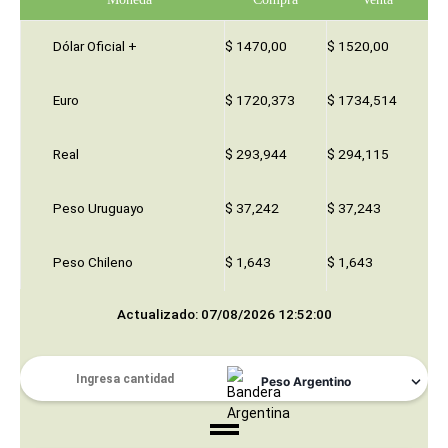
Dólar Oficial +
$ 1470,00
$ 1520,00
Euro
$ 1720,373
$ 1734,514
Real
$ 293,944
$ 294,115
Peso Uruguayo
$ 37,242
$ 37,243
Peso Chileno
$ 1,643
$ 1,643
Actualizado: 07/08/2026 12:52:00