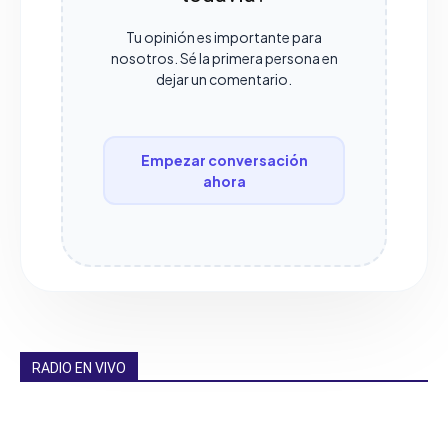
Tu opinión es importante para
nosotros. Sé la primera persona en
dejar un comentario.
Empezar conversación
ahora
RADIO EN VIVO