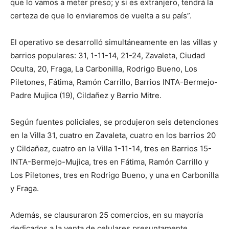
que lo vamos a meter preso; y si es extranjero, tendrá la
certeza de que lo enviaremos de vuelta a su país”.
El operativo se desarrolló simultáneamente en las villas y
barrios populares: 31, 1-11-14, 21-24, Zavaleta, Ciudad
Oculta, 20, Fraga, La Carbonilla, Rodrigo Bueno, Los
Piletones, Fátima, Ramón Carrillo, Barrios INTA-Bermejo-
Padre Mujica (19), Cildañez y Barrio Mitre.
Según fuentes policiales, se produjeron seis detenciones
en la Villa 31, cuatro en Zavaleta, cuatro en los barrios 20
y Cildañez, cuatro en la Villa 1-11-14, tres en Barrios 15-
INTA-Bermejo-Mujica, tres en Fátima, Ramón Carrillo y
Los Piletones, tres en Rodrigo Bueno, y una en Carbonilla
y Fraga.
Además, se clausuraron 25 comercios, en su mayoría
dedicados a la venta de celulares presuntamente