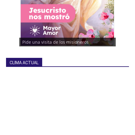
Pide una visita de los misioneros
CLIMA ACTUAL