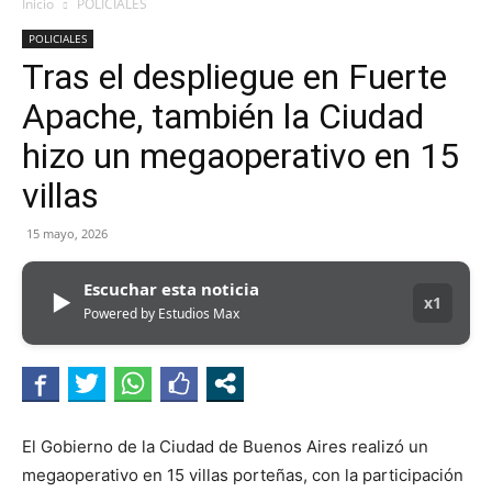
Inicio
POLICIALES
POLICIALES
Tras el despliegue en Fuerte
Apache, también la Ciudad
hizo un megaoperativo en 15
villas
15 mayo, 2026
Escuchar esta noticia
▶
x1
Powered by Estudios Max
El Gobierno de la Ciudad de Buenos Aires realizó un
megaoperativo en 15 villas porteñas, con la participación