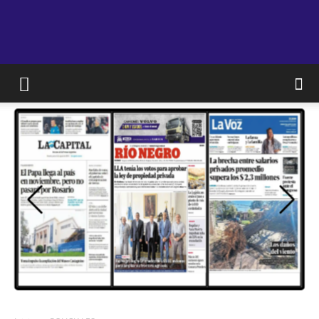
JAM
WEB