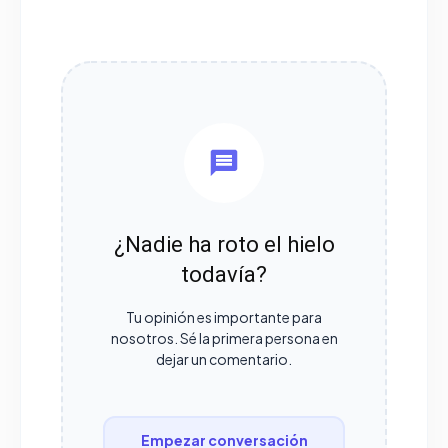
¿Nadie ha roto el hielo
todavía?
Tu opinión es importante para
nosotros. Sé la primera persona en
dejar un comentario.
Empezar conversación