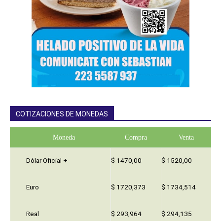
COTIZACIONES DE MONEDAS
Moneda
Compra
Venta
Dólar Oficial +
$ 1470,00
$ 1520,00
Euro
$ 1720,373
$ 1734,514
Real
$ 293,964
$ 294,135