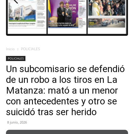
Inicio
POLICIALES
POLICIALES
Un subcomisario se defendió
de un robo a los tiros en La
Matanza: mató a un menor
con antecedentes y otro se
suicidó tras ser herido
8 junio, 2026