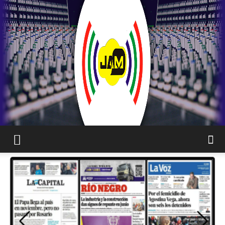
JAM
WEB