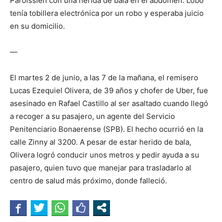
Paroissien con una herida de bala en el abdomen. Lobo
tenía tobillera electrónica por un robo y esperaba juicio
en su domicilio.
—
El martes 2 de junio, a las 7 de la mañana, el remisero
Lucas Ezequiel Olivera, de 39 años y chofer de Uber, fue
asesinado en Rafael Castillo al ser asaltado cuando llegó
a recoger a su pasajero, un agente del Servicio
Penitenciario Bonaerense (SPB). El hecho ocurrió en la
calle Zinny al 3200. A pesar de estar herido de bala,
Olivera logró conducir unos metros y pedir ayuda a su
pasajero, quien tuvo que manejar para trasladarlo al
centro de salud más próximo, donde falleció.