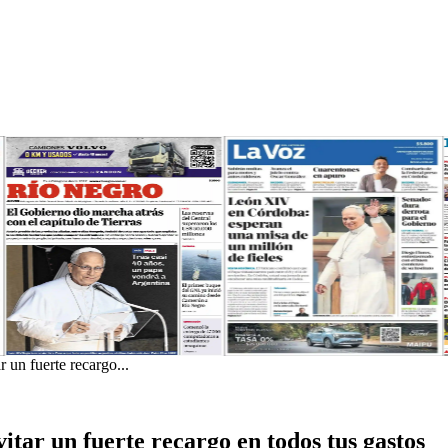
r un fuerte recargo...
vitar un fuerte recargo en todos tus gastos