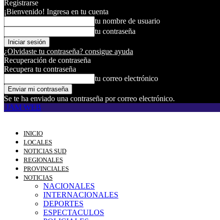
Registrarse
¡Bienvenido! Ingresa en tu cuenta
tu nombre de usuario
tu contraseña
¿Olvidaste tu contraseña? consigue ayuda
Recuperación de contraseña
Recupera tu contraseña
tu correo electrónico
Se te ha enviado una contraseña por correo electrónico.
JAM WEB
INICIO
LOCALES
NOTICIAS SUD
REGIONALES
PROVINCIALES
NOTICIAS
NACIONALES
INTERNACIONALES
DEPORTES
ESPECTACULOS