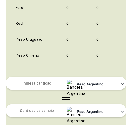
Euro
0
0
Real
0
0
Peso Uruguayo
0
0
Peso Chileno
0
0