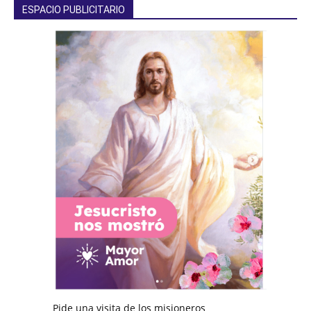
ESPACIO PUBLICITARIO
Pide una visita de los misioneros