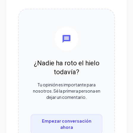
¿Nadie ha roto el hielo
todavía?
Tu opinión es importante para
nosotros. Sé la primera persona en
dejar un comentario.
Empezar conversación
ahora