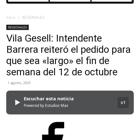
Inicio
REGIONALES
REGIONALES
Vila Gesell: Intendente
Barrera reiteró el pedido para
que sea «largo» el fin de
semana del 12 de octubre
1 agosto, 2025
Escuchar esta noticia
▶
x1
Powered by Estudios Max