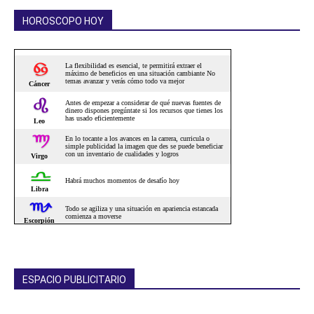
HOROSCOPO HOY
ESPACIO PUBLICITARIO