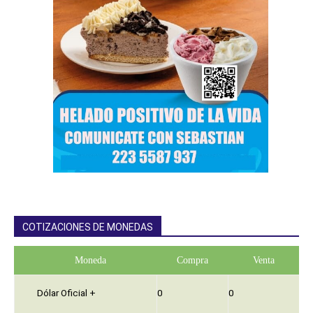
COTIZACIONES DE MONEDAS
Moneda
Compra
Venta
Dólar Oficial +
0
0